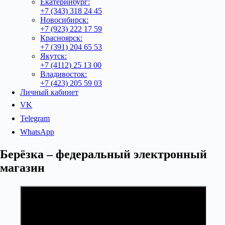
Екатеринбург:
+7 (343) 318 24 45
Новосибирск:
+7 (923) 222 17 59
Красноярск:
+7 (391) 204 65 53
Якутск:
+7 (4112) 25 13 00
Владивосток:
+7 (423) 205 59 03
Личный кабинет
VK
Telegram
WhatsApp
Берёзка – федеральный электронный
магазин