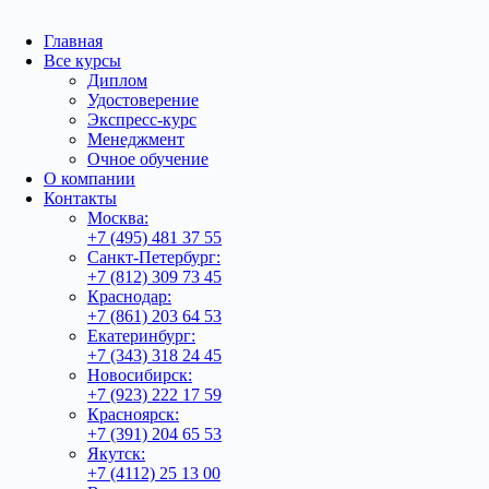
Главная
Все курсы
Диплом
Удостоверение
Экспресс-курс
Менеджмент
Очное обучение
О компании
Контакты
Москва:
+7 (495) 481 37 55
Санкт-Петербург:
+7 (812) 309 73 45
Краснодар:
+7 (861) 203 64 53
Екатеринбург:
+7 (343) 318 24 45
Новосибирск:
+7 (923) 222 17 59
Красноярск:
+7 (391) 204 65 53
Якутск:
+7 (4112) 25 13 00