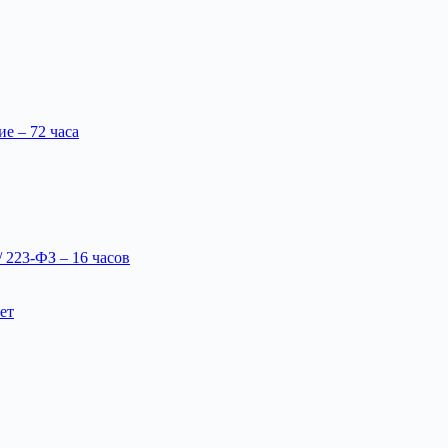
 – 72 часа
 223-ФЗ – 16 часов
ет