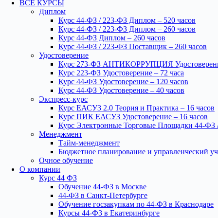
ВСЕ КУРСЫ
Диплом
Курс 44-ФЗ / 223-ФЗ Диплом – 520 часов
Курс 44-ФЗ / 223-ФЗ Диплом – 260 часов
Курс 44-ФЗ Диплом – 260 часов
Курс 44-ФЗ / 223-ФЗ Поставщик – 260 часов
Удостоверение
Курс 273-ФЗ АНТИКОРРУПЦИЯ Удостоверение
Курс 223-ФЗ Удостоверение – 72 часа
Курс 44-ФЗ Удостоверение – 120 часов
Курс 44-ФЗ Удостоверение – 40 часов
Экспресс-курс
Курс ЕАСУЗ 2.0 Теория и Практика – 16 часов
Курс ПИК ЕАСУЗ Удостоверение – 16 часов
Курс Электронные Торговые Площадки 44-ФЗ /
Менеджмент
Тайм-менеджмент
Бюджетное планирование и управленческий уч
Очное обучение
О компании
Курс 44 ФЗ
Обучение 44-ФЗ в Москве
44-ФЗ в Санкт-Петербурге
Обучение госзакупкам по 44-ФЗ в Краснодаре
Курсы 44-ФЗ в Екатеринбурге