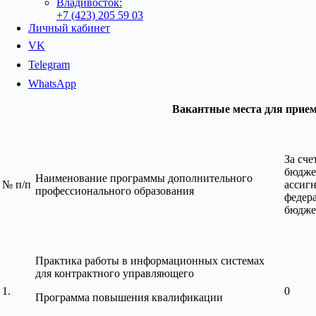
Владивосток:
+7 (423) 205 59 03
Личный кабинет
VK
Telegram
WhatsApp
Вакантные места для приема (пе
За сче
бюдже
Наименование программы дополнительного
№ п/п
ассиг
профессионального образования
федер
бюдже
Практика работы в информационных системах
для контрактного управляющего
1.
0
Программа повышения квалификации