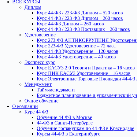
ВСЕ КУРСЫ
Диплом
Курс 44-ФЗ / 223-ФЗ Диплом – 520 часов
Курс 44-ФЗ / 223-ФЗ Диплом – 260 часов
Курс 44-ФЗ Диплом – 260 часов
Курс 44-ФЗ / 223-ФЗ Поставщик – 260 часов
Удостоверение
Курс 273-ФЗ АНТИКОРРУПЦИЯ Удостоверение
Курс 223-ФЗ Удостоверение – 72 часа
Курс 44-ФЗ Удостоверение – 120 часов
Курс 44-ФЗ Удостоверение – 40 часов
Экспресс-курс
Курс ЕАСУЗ 2.0 Теория и Практика – 16 часов
Курс ПИК ЕАСУЗ Удостоверение – 16 часов
Курс Электронные Торговые Площадки 44-ФЗ /
Менеджмент
Тайм-менеджмент
Бюджетное планирование и управленческий уч
Очное обучение
О компании
Курс 44 ФЗ
Обучение 44-ФЗ в Москве
44-ФЗ в Санкт-Петербурге
Обучение госзакупкам по 44-ФЗ в Краснодаре
Курсы 44-ФЗ в Екатеринбурге