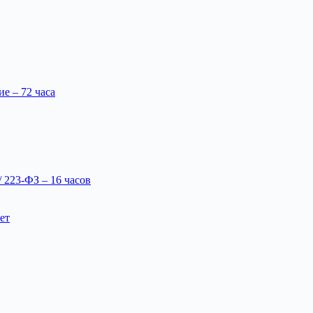
 – 72 часа
 223-ФЗ – 16 часов
ет