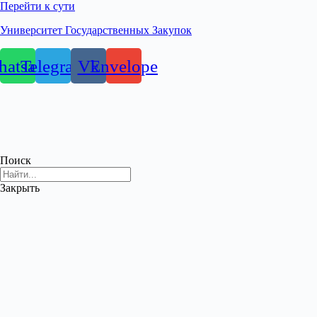
Перейти к сути
Университет Государственных Закупок
atsapp
Telegram
Vk
Envelope
Поиск
Закрыть