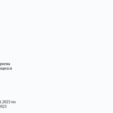
приема
ющихся
1.2023 по
2023