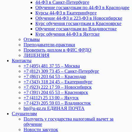
44-ФЗ в Санкт-Петербурге
Обучение госзакупкам по 44-ФЗ в Краснодаре
Курсы 44-ФЗ в Екатеринбурге
Обучение 44-ФЗ и 223-ФЗ в Новосибирске
Курс обучения госзакупкам в Красноярске
Обучение госзакупкам во Владивостоке
Курс обучения 44-ФЗ в Якутске
Отзывы
Преподаватели-практики
Проверить диплом в ФИС ФРДО
ЛИЦЕНЗИЯ
Контакты
+7 (495) 481 37 55 – Москва
+7 (812) 309 73 45 – Санкт-Петербург
+7 (861) 203 64 53 – Краснодар
+7 (343) 318 24 45 – Екатеринбург
+7 (923) 222 17 59 – Новосибирск
+7 (391) 204 65 53 – Красноярск
+7 (4112) 25 13 00 – Якутск
+7 (423) 205 59 03 – Владивосток
bn@u-gz.ru ЕДИНАЯ ПОЧТА
Слушателям
Получить у государства налоговый вычет за
обучение
Новости закупок