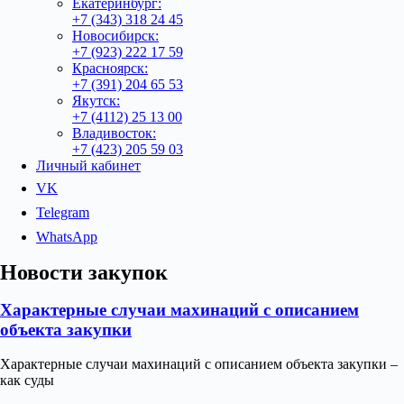
Екатеринбург:
+7 (343) 318 24 45
Новосибирск:
+7 (923) 222 17 59
Красноярск:
+7 (391) 204 65 53
Якутск:
+7 (4112) 25 13 00
Владивосток:
+7 (423) 205 59 03
Личный кабинет
VK
Telegram
WhatsApp
Новости закупок
Характерные случаи махинаций с описанием
объекта закупки
Характерные случаи махинаций с описанием объекта закупки –
как суды