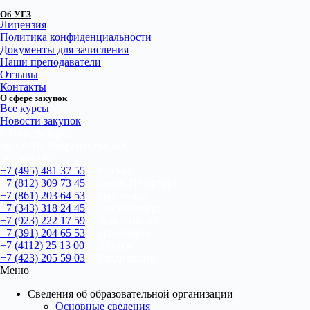
Об УГЗ
Лицензия
Политика конфиденциальности
Документы для зачисления
Наши преподаватели
Отзывы
Контакты
О сфере закупок
Все курсы
Новости закупок
г. Новосибирск,
пр-кт Ак. Лаврентьева, 6/1
bn@u-gz.ru
+7 (495) 481 37 55
– Москва
+7 (812) 309 73 45
– Санкт-Петербург
+7 (861) 203 64 53
– Краснодар
+7 (343) 318 24 45
– Екатеринбург
+7 (923) 222 17 59
– Новосибирск
+7 (391) 204 65 53
– Красноярск
+7 (4112) 25 13 00
– Якутск
+7 (423) 205 59 03
– Владивосток
Меню
Сведения об образовательной организации
Основные сведения