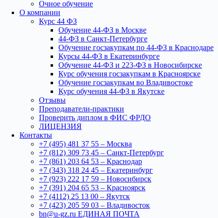
Очное обучение
О компании
Курс 44 ФЗ
Обучение 44-ФЗ в Москве
44-ФЗ в Санкт-Петербурге
Обучение госзакупкам по 44-ФЗ в Краснодаре
Курсы 44-ФЗ в Екатеринбурге
Обучение 44-ФЗ и 223-ФЗ в Новосибирске
Курс обучения госзакупкам в Красноярске
Обучение госзакупкам во Владивостоке
Курс обучения 44-ФЗ в Якутске
Отзывы
Преподаватели-практики
Проверить диплом в ФИС ФРДО
ЛИЦЕНЗИЯ
Контакты
+7 (495) 481 37 55 – Москва
+7 (812) 309 73 45 – Санкт-Петербург
+7 (861) 203 64 53 – Краснодар
+7 (343) 318 24 45 – Екатеринбург
+7 (923) 222 17 59 – Новосибирск
+7 (391) 204 65 53 – Красноярск
+7 (4112) 25 13 00 – Якутск
+7 (423) 205 59 03 – Владивосток
bn@u-gz.ru ЕДИНАЯ ПОЧТА