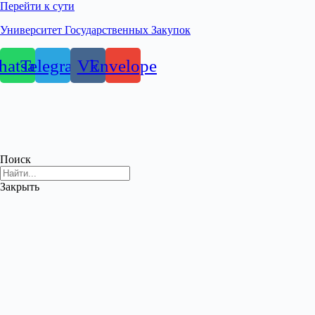
Перейти к сути
Университет Государственных Закупок
atsapp
Telegram
Vk
Envelope
Поиск
Закрыть