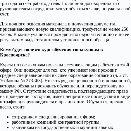
три года за счет работодателя. По личной договоренности с
руководителем сотрудники могут обучаться чаще, но уже за свой
счет.
Для полного освоения материала и получения документа,
присваивающего новую квалификацию, требуется не менее 250
часов. В конце учащиеся проходят итоговую аттестацию и по ее
результатам выдается диплом установленного образца.
Кому будет полезен курс обучения госзакупкам в
Красноярске?
Курсы по госзакупкам полезны всем желающим работать в этой
сфере. Они подходят для тех, кто уже имеет или проходит
среднее специальное или высшее образование согласно (ч. 2 ст.
76 Закона № 273-ФЗ). Но есть ряд специальностей и должностей,
которые обязаны проходить обучение или переподготовку по
закону РФ. Отсутствие свидетельства, подтверждающего право
на проведение госторгов, имеет неприятные последствия в виде
штрафов для руководителя и организации. Обучаться, прежде
всего, стоит:
сотрудникам специализированных фирм;
работникам компаний контрактной группы;
заказчикам из государственных и муниципальных