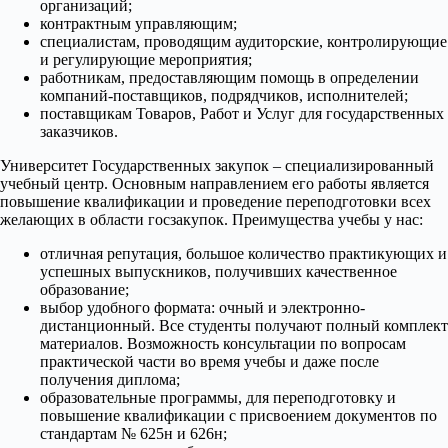
организаций;
контрактным управляющим;
специалистам, проводящим аудиторские, контролирующие
и регулирующие мероприятия;
работникам, предоставляющим помощь в определении
компаний-поставщиков, подрядчиков, исполнителей;
поставщикам Товаров, Работ и Услуг для государственных
заказчиков.
Университет Государственных закупок – специализированный
учебный центр. Основным направлением его работы является
повышение квалификации и проведение переподготовки всех
желающих в области госзакупок. Преимущества учебы у нас:
отличная репутация, большое количество практикующих и
успешных выпускников, получивших качественное
образование;
выбор удобного формата: очный и электронно-
дистанционный. Все студенты получают полный комплект
материалов. Возможность консультации по вопросам
практической части во время учебы и даже после
получения диплома;
образовательные программы, для переподготовку и
повышение квалификации с присвоением документов по
стандартам № 625н и 626н;