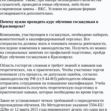
слушателей, проводятся очные обучения, либо более
современная замена – ВКС. Условия по данным формам
оговариваются дополнительно.
Почему нужно проходить курс обучения госзакупкам в
Красноярске?
Компаниям, участвующим в госзакупках, необходимо набирать
компетентный и квалифицированный персонал. Все
специалисты должны знать и понимать нюансы деятельности,
последние изменения в законодательстве. Получить их можно
на специальных занятиях по профильной подготовке, пройдя
Курс обучения госзакупкам в Красноярске.
Область госторгов сложная и требует знаний и навыков как
теоретических, так и практических. Чтобы участники торгов
понимали суть процесса, не допускали ошибок, согласно
законодательству РФ (ст.9 44-ФЗ) работодатели обязаны
отправлять сотрудников на повышение квалификации. Учеба
дает возможность получить теоретическую подготовку и
практические навыки, которые необходимы во время торгов.
Закон не устанавливает четких требований о периодичности
прохождения обучения. Но Методические указания 5594-ЕЕ/
Д28и от 12 марта 2015 года рекомендуют делать это один раз в