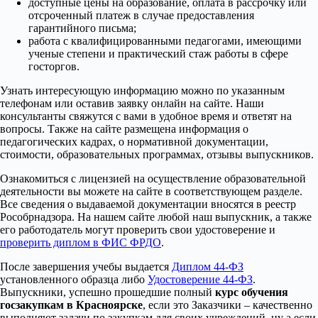
доступные цены на образование, оплата в рассрочку или
отсроченный платеж в случае предоставления
гарантийного письма;
работа с квалифицированными педагогами, имеющими
ученые степени и практический стаж работы в сфере
госторгов.
Узнать интересующую информацию можно по указанным
телефонам или оставив заявку онлайн на сайте. Наши
консультанты свяжутся с вами в удобное время и ответят на
вопросы. Также на сайте размещена информация о
педагогических кадрах, о нормативной документации,
стоимости, образовательных программах, отзывы выпускников.
Ознакомиться с лицензией на осуществление образовательной
деятельности вы можете на сайте в соответствующем разделе.
Все сведения о выдаваемой документации вносятся в реестр
Рособрнадзора. На нашем сайте любой наш выпускник, а также
его работодатель могут проверить свои удостоверение и
проверить диплом в ФИС ФРДО
.
После завершения учебы выдается
Диплом 44-ФЗ
установленного образца либо
Удостоверение 44-ФЗ
.
Выпускники, успешно прошедшие полный
курс обучения
госзакупкам в Красноярске
, если это Заказчики – качественно
выполняют задачи по закупкам для своих учреждений, ну а если