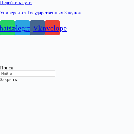
Перейти к сути
Университет Государственных Закупок
atsapp
Telegram
Vk
Envelope
Поиск
Закрыть