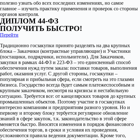
полезно узнать обо всех последних изменениях, но самое
главное – изучить практику применения и проверок со стороны
органов контроля.
ДИПЛОМ 44-ФЗ
ПОЛУЧИТЬ БЫСТРО!
Перейти
Традиционно госзакупки принято разделять на два крупных
блока – Заказчики (контрактные управляющие) и Участники
(постащики, подрядчики, испольнители). Для Заказчиков,
закупки в рамках 44-ФЗ и 223-ФЗ – это единсвенный способ
обеспечения нужд путем заказа: поставки товаров, выполнения
работ, оказания услуг. С другой стороны, госзакупки –
популярная и прибыльная сфера, если смотреть на это глазами
бизнеса. Государство всегда будет самым платежеспособным и
крупным заказчиком, несмотря на кризисы и нестабильную
ситуацию. Требуется все: от канцелярских товаров до крупных
промышленных объектов. Поэтому участие в госзакупках
интересно компаниям и предприятиям разного уровня. Но и
первому и второму блоку тербуется регулярное обновление
знаний в сфере закупок, т.к. законодательство в этой сфере
меняется быстро. Вносятся изменения в порядок финансового
обеспечения торгов, в сроки и условия их проведения,
усложняются правила ведения документации. Кроме того,