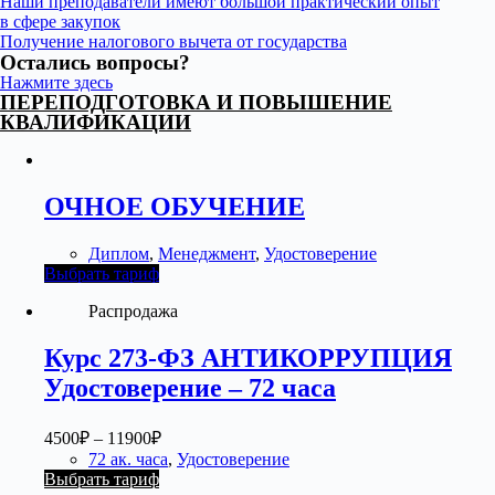
Наши преподаватели имеют большой практический опыт
в сфере закупок
Получение налогового вычета от государства
Остались вопросы?
Нажмите здесь
ПЕРЕПОДГОТОВКА И ПОВЫШЕНИЕ
КВАЛИФИКАЦИИ
ОЧНОЕ ОБУЧЕНИЕ
Диплом
,
Менеджмент
,
Удостоверение
Выбрать тариф
Распродажа
Курс 273-ФЗ АНТИКОРРУПЦИЯ
Удостоверение – 72 часа
4500
₽
–
11900
₽
72 ак. часа
,
Удостоверение
Выбрать тариф