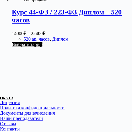
Курс 44-ФЗ / 223-ФЗ Диплом – 520
часов
14000
₽
–
22400
₽
520 ак. часов
,
Диплом
Выбрать тариф
Об УГЗ
Лицензия
Политика конфиденциальности
Документы для зачисления
Наши преподаватели
Отзывы
Контакты