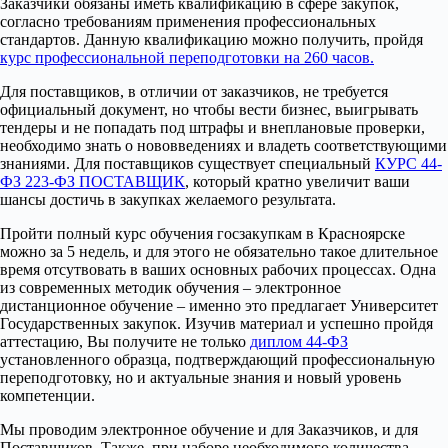
Заказчики обязаны иметь квалификацию в сфере закупок,
согласно требованиям применения профессиональных
стандартов. Данную квалификацию можно получить, пройдя
курс профессиональной переподготовки на 260 часов.
Для поставщиков, в отличии от заказчиков, не требуется
официальный документ, но чтобы вести бизнес, выигрывать
тендеры и не попадать под штрафы и внеплановые проверки,
необходимо знать о нововведениях и владеть соответствующими
знаниями. Для поставщиков существует специальный
КУРС 44-
ФЗ 223-ФЗ ПОСТАВЩИК
, который кратно увеличит ваши
шансы достичь в закупках желаемого результата.
Пройти полный курс обучения госзакупкам в Красноярске
можно за 5 недель, и для этого не обязательно такое длительное
время отсутвовать в ваших основных рабочих процессах. Одна
из современных методик обучения – электронное
дистанционное обучение – именно это предлагает Университет
Государственных закупок. Изучив материал и успешно пройдя
аттестацию, Вы получите не только
диплом 44-ФЗ
установленного образца, подтверждающий профессиональную
переподготовку, но и актуальные знания и новый уровень
компетенции.
Мы проводим электронное обучение и для Заказчиков, и для
Поставщиков. Также, при наборе необходимого количества