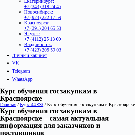
Екатеринбург:
+7 (343) 318 24 45
Новосибирск:
+7 (923) 222 17 59
Красноярск:
+7 (391) 204 65 53
Якутск:
+7 (4112) 25 13 00
Владивосток:
+7 (423) 205 59 03
Личный кабинет
VK
Telegram
WhatsApp
Курс обучения госзакупкам в
Красноярске
Главная
/
Курс 44 ФЗ
/ Курс обучения госзакупкам в Красноярске
Курс обучения госзакупкам в
Красноярске – самая актуальная
информация для заказчиков и
поставщиков