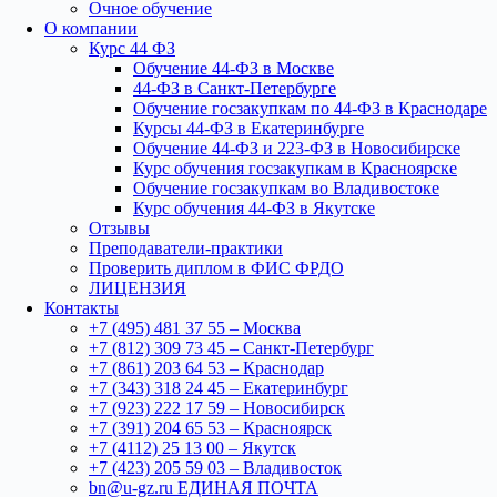
Очное обучение
О компании
Курс 44 ФЗ
Обучение 44-ФЗ в Москве
44-ФЗ в Санкт-Петербурге
Обучение госзакупкам по 44-ФЗ в Краснодаре
Курсы 44-ФЗ в Екатеринбурге
Обучение 44-ФЗ и 223-ФЗ в Новосибирске
Курс обучения госзакупкам в Красноярске
Обучение госзакупкам во Владивостоке
Курс обучения 44-ФЗ в Якутске
Отзывы
Преподаватели-практики
Проверить диплом в ФИС ФРДО
ЛИЦЕНЗИЯ
Контакты
+7 (495) 481 37 55 – Москва
+7 (812) 309 73 45 – Санкт-Петербург
+7 (861) 203 64 53 – Краснодар
+7 (343) 318 24 45 – Екатеринбург
+7 (923) 222 17 59 – Новосибирск
+7 (391) 204 65 53 – Красноярск
+7 (4112) 25 13 00 – Якутск
+7 (423) 205 59 03 – Владивосток
bn@u-gz.ru ЕДИНАЯ ПОЧТА