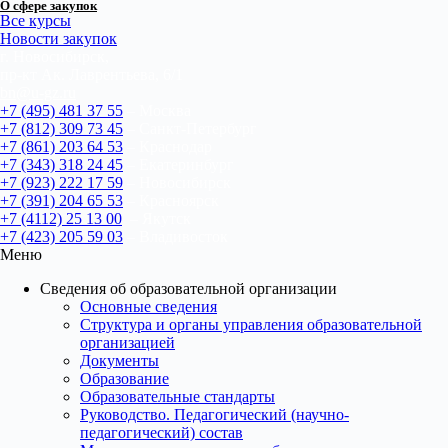
О сфере закупок
Все курсы
Новости закупок
г. Новосибирск,
пр-кт Ак. Лаврентьева, 6/1
bn@u-gz.ru
+7 (495) 481 37 55
– Москва
+7 (812) 309 73 45
– Санкт-Петербург
+7 (861) 203 64 53
– Краснодар
+7 (343) 318 24 45
– Екатеринбург
+7 (923) 222 17 59
– Новосибирск
+7 (391) 204 65 53
– Красноярск
+7 (4112) 25 13 00
– Якутск
+7 (423) 205 59 03
– Владивосток
Меню
Сведения об образовательной организации
Основные сведения
Структура и органы управления образовательной
организацией
Документы
Образование
Образовательные стандарты
Руководство. Педагогический (научно-
педагогический) состав