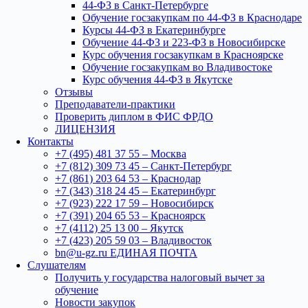
44-ФЗ в Санкт-Петербурге
Обучение госзакупкам по 44-ФЗ в Краснодаре
Курсы 44-ФЗ в Екатеринбурге
Обучение 44-ФЗ и 223-ФЗ в Новосибирске
Курс обучения госзакупкам в Красноярске
Обучение госзакупкам во Владивостоке
Курс обучения 44-ФЗ в Якутске
Отзывы
Преподаватели-практики
Проверить диплом в ФИС ФРДО
ЛИЦЕНЗИЯ
Контакты
+7 (495) 481 37 55 – Москва
+7 (812) 309 73 45 – Санкт-Петербург
+7 (861) 203 64 53 – Краснодар
+7 (343) 318 24 45 – Екатеринбург
+7 (923) 222 17 59 – Новосибирск
+7 (391) 204 65 53 – Красноярск
+7 (4112) 25 13 00 – Якутск
+7 (423) 205 59 03 – Владивосток
bn@u-gz.ru ЕДИНАЯ ПОЧТА
Слушателям
Получить у государства налоговый вычет за
обучение
Новости закупок