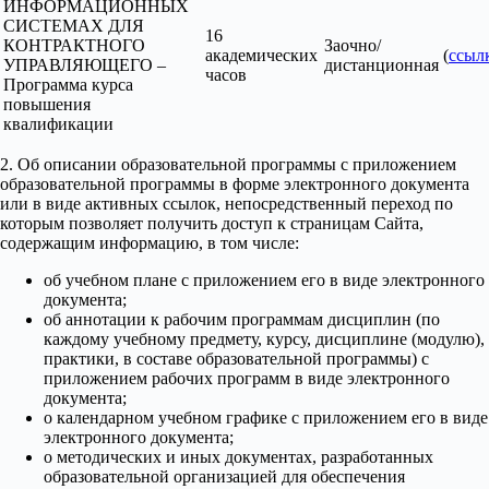
ИНФОРМАЦИОННЫХ
СИСТЕМАХ ДЛЯ
16
КОНТРАКТНОГО
Заочно/
академических
(
ссыл
УПРАВЛЯЮЩЕГО –
дистанционная
часов
Программа курса
повышения
квалификации
2. Об описании образовательной программы с приложением
образовательной программы в форме электронного документа
или в виде активных ссылок, непосредственный переход по
которым позволяет получить доступ к страницам Сайта,
содержащим информацию, в том числе:
об учебном плане с приложением его в виде электронного
документа;
об аннотации к рабочим программам дисциплин (по
каждому учебному предмету, курсу, дисциплине (модулю),
практики, в составе образовательной программы) с
приложением рабочих программ в виде электронного
документа;
о календарном учебном графике с приложением его в виде
электронного документа;
о методических и иных документах, разработанных
образовательной организацией для обеспечения