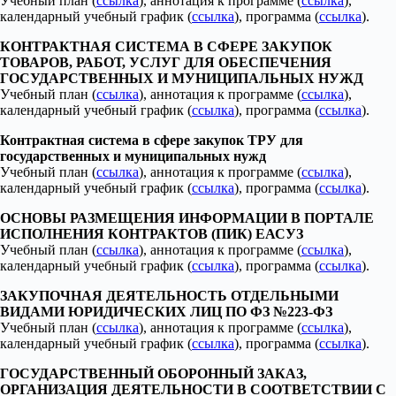
Учебный план (
ссылка
), аннотация к программе (
ссылка
),
календарный учебный график (
ссылка
), программа (
ссылка
).
КОНТРАКТНАЯ СИСТЕМА В СФЕРЕ ЗАКУПОК
ТОВАРОВ, РАБОТ, УСЛУГ ДЛЯ ОБЕСПЕЧЕНИЯ
ГОСУДАРСТВЕННЫХ И МУНИЦИПАЛЬНЫХ НУЖД
Учебный план (
ссылка
), аннотация к программе (
ссылка
),
календарный учебный график (
ссылка
), программа (
ссылка
).
Контрактная система в сфере закупок ТРУ для
государственных и муниципальных нужд
Учебный план (
ссылка
), аннотация к программе (
ссылка
),
календарный учебный график (
ссылка
), программа (
ссылка
).
ОСНОВЫ РАЗМЕЩЕНИЯ ИНФОРМАЦИИ В ПОРТАЛЕ
ИСПОЛНЕНИЯ КОНТРАКТОВ (ПИК) ЕАСУЗ
Учебный план (
ссылка
), аннотация к программе (
ссылка
),
календарный учебный график (
ссылка
), программа (
ссылка
).
ЗАКУПОЧНАЯ ДЕЯТЕЛЬНОСТЬ ОТДЕЛЬНЫМИ
ВИДАМИ ЮРИДИЧЕСКИХ ЛИЦ ПО ФЗ №223-ФЗ
Учебный план (
ссылка
), аннотация к программе (
ссылка
),
календарный учебный график (
ссылка
), программа (
ссылка
).
ГОСУДАРСТВЕННЫЙ ОБОРОННЫЙ ЗАКАЗ,
ОРГАНИЗАЦИЯ ДЕЯТЕЛЬНОСТИ В СООТВЕТСТВИИ С