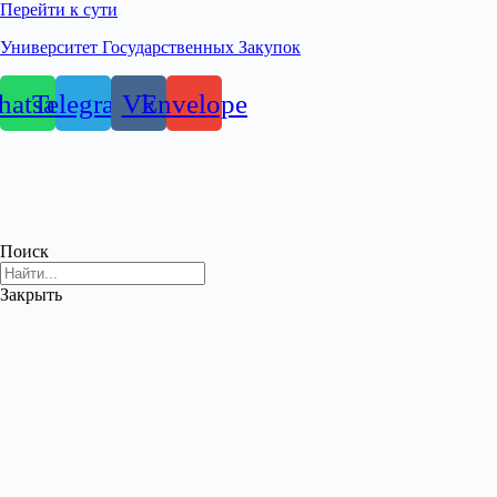
Перейти к сути
Университет Государственных Закупок
atsapp
Telegram
Vk
Envelope
Поиск
Закрыть