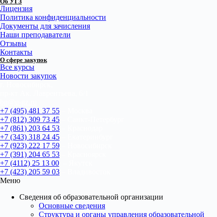
Об УГЗ
Лицензия
Политика конфиденциальности
Документы для зачисления
Наши преподаватели
Отзывы
Контакты
О сфере закупок
Все курсы
Новости закупок
г. Новосибирск,
пр-кт Ак. Лаврентьева, 6/1
bn@u-gz.ru
+7 (495) 481 37 55
– Москва
+7 (812) 309 73 45
– Санкт-Петербург
+7 (861) 203 64 53
– Краснодар
+7 (343) 318 24 45
– Екатеринбург
+7 (923) 222 17 59
– Новосибирск
+7 (391) 204 65 53
– Красноярск
+7 (4112) 25 13 00
– Якутск
+7 (423) 205 59 03
– Владивосток
Меню
Сведения об образовательной организации
Основные сведения
Структура и органы управления образовательной