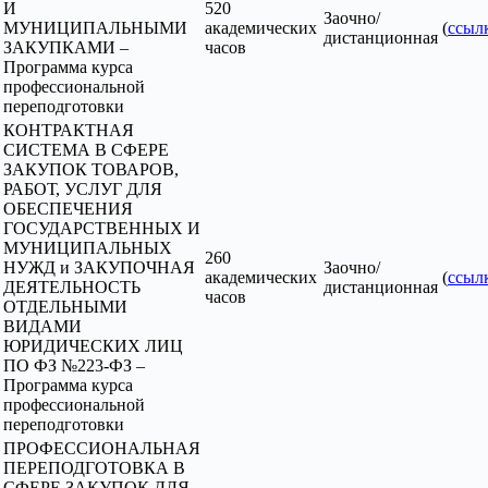
И
520
Заочно/
МУНИЦИПАЛЬНЫМИ
академических
(
ссыл
дистанционная
ЗАКУПКАМИ –
часов
Программа курса
профессиональной
переподготовки
КОНТРАКТНАЯ
СИСТЕМА В СФЕРЕ
ЗАКУПОК ТОВАРОВ,
РАБОТ, УСЛУГ ДЛЯ
ОБЕСПЕЧЕНИЯ
ГОСУДАРСТВЕННЫХ И
МУНИЦИПАЛЬНЫХ
260
НУЖД и ЗАКУПОЧНАЯ
Заочно/
академических
(
ссыл
ДЕЯТЕЛЬНОСТЬ
дистанционная
часов
ОТДЕЛЬНЫМИ
ВИДАМИ
ЮРИДИЧЕСКИХ ЛИЦ
ПО ФЗ №223-ФЗ –
Программа курса
профессиональной
переподготовки
ПРОФЕССИОНАЛЬНАЯ
ПЕРЕПОДГОТОВКА В
СФЕРЕ ЗАКУПОК ДЛЯ