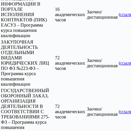
ИНФОРМАЦИИ В
ПОРТАЛЕ
16
Заочно/
ИСПОЛНЕНИЯ
академических
(
ссыл
дистанционная
КОНТРАКТОВ (ПИК)
часов
ЕАСУЗ – Программа
курса повышения
квалификации
ЗАКУПОЧНАЯ
ДЕЯТЕЛЬНОСТЬ
ОТДЕЛЬНЫМИ
ВИДАМИ
72
Заочно/
ЮРИДИЧЕСКИХ ЛИЦ
академических
(
ссыл
дистанционная
ПО ФЗ №223-ФЗ –
часов
Программа курса
повышения
квалификации
ГОСУДАРСТВЕННЫЙ
ОБОРОННЫЙ ЗАКАЗ,
ОРГАНИЗАЦИЯ
ДЕЯТЕЛЬНОСТИ В
72
Заочно/
СООТВЕТСТВИИ С
академических
(
ссыл
дистанционная
ТРЕБОВАНИЯМИ 275-
часов
ФЗ – Программа курса
повышения