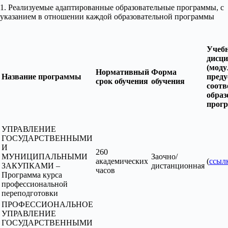
1. Реализуемые адаптированные образовательные программы, с
указанием в отношении каждой образовательной программы
Учеб
дисц
(моду
Нормативный
Форма
Название программы
пред
срок обучения
обучения
соот
образ
прог
УПРАВЛЕНИЕ
ГОСУДАРСТВЕННЫМИ
И
260
МУНИЦИПАЛЬНЫМИ
Заочно/
академических
(
ссыл
ЗАКУПКАМИ –
дистанционная
часов
Программа курса
профессиональной
переподготовки
ПРОФЕССИОНАЛЬНОЕ
УПРАВЛЕНИЕ
ГОСУДАРСТВЕННЫМИ