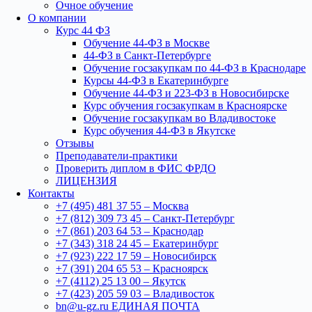
Очное обучение
О компании
Курс 44 ФЗ
Обучение 44-ФЗ в Москве
44-ФЗ в Санкт-Петербурге
Обучение госзакупкам по 44-ФЗ в Краснодаре
Курсы 44-ФЗ в Екатеринбурге
Обучение 44-ФЗ и 223-ФЗ в Новосибирске
Курс обучения госзакупкам в Красноярске
Обучение госзакупкам во Владивостоке
Курс обучения 44-ФЗ в Якутске
Отзывы
Преподаватели-практики
Проверить диплом в ФИС ФРДО
ЛИЦЕНЗИЯ
Контакты
+7 (495) 481 37 55 – Москва
+7 (812) 309 73 45 – Санкт-Петербург
+7 (861) 203 64 53 – Краснодар
+7 (343) 318 24 45 – Екатеринбург
+7 (923) 222 17 59 – Новосибирск
+7 (391) 204 65 53 – Красноярск
+7 (4112) 25 13 00 – Якутск
+7 (423) 205 59 03 – Владивосток
bn@u-gz.ru ЕДИНАЯ ПОЧТА