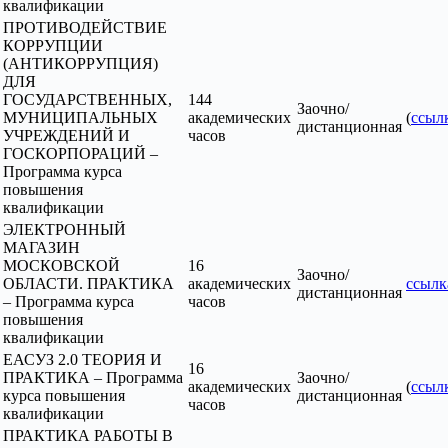
квалификации
ПРОТИВОДЕЙСТВИЕ
КОРРУПЦИИ
(АНТИКОРРУПЦИЯ)
ДЛЯ
ГОСУДАРСТВЕННЫХ,
144
Заочно/
МУНИЦИПАЛЬНЫХ
академических
(
ссыл
дистанционная
УЧРЕЖДЕНИЙ И
часов
ГОСКОРПОРАЦИЙ –
Программа курса
повышения
квалификации
ЭЛЕКТРОННЫЙ
МАГАЗИН
МОСКОВСКОЙ
16
Заочно/
ОБЛАСТИ. ПРАКТИКА
академических
ссылк
дистанционная
– Программа курса
часов
повышения
квалификации
ЕАСУЗ 2.0 ТЕОРИЯ И
16
ПРАКТИКА – Программа
Заочно/
академических
(
ссыл
курса повышения
дистанционная
часов
квалификации
ПРАКТИКА РАБОТЫ В