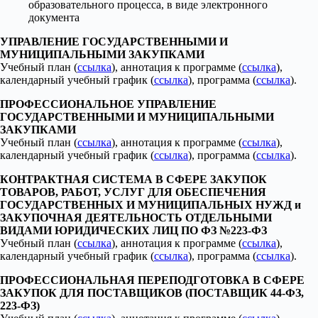
образовательного процесса, в виде электронного
документа
УПРАВЛЕНИЕ ГОСУДАРСТВЕННЫМИ И
МУНИЦИПАЛЬНЫМИ ЗАКУПКАМИ
Учебный план (
ссылка
), аннотация к программе (
ссылка
),
календарный учебный график (
ссылка
), программа (
ссылка
).
ПРОФЕССИОНАЛЬНОЕ УПРАВЛЕНИЕ
ГОСУДАРСТВЕННЫМИ И МУНИЦИПАЛЬНЫМИ
ЗАКУПКАМИ
Учебный план (
ссылка
), аннотация к программе (
ссылка
),
календарный учебный график (
ссылка
), программа (
ссылка
).
КОНТРАКТНАЯ СИСТЕМА В СФЕРЕ ЗАКУПОК
ТОВАРОВ, РАБОТ, УСЛУГ ДЛЯ ОБЕСПЕЧЕНИЯ
ГОСУДАРСТВЕННЫХ И МУНИЦИПАЛЬНЫХ НУЖД и
ЗАКУПОЧНАЯ ДЕЯТЕЛЬНОСТЬ ОТДЕЛЬНЫМИ
ВИДАМИ ЮРИДИЧЕСКИХ ЛИЦ ПО ФЗ №223-ФЗ
Учебный план (
ссылка
), аннотация к программе (
ссылка
),
календарный учебный график (
ссылка
), программа (
ссылка
).
ПРОФЕССИОНАЛЬНАЯ ПЕРЕПОДГОТОВКА В СФЕРЕ
ЗАКУПОК ДЛЯ ПОСТАВЩИКОВ (ПОСТАВЩИК 44-ФЗ,
223-ФЗ)