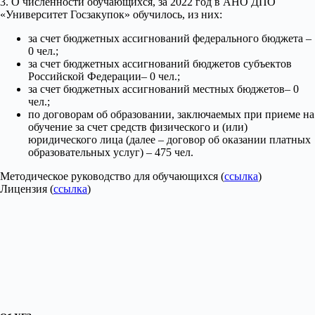
3. О численности обучающихся, за 2022 год в АНО ДПО
«Университет Госзакупок» обучилось, из них:
за счет бюджетных ассигнований федерального бюджета –
0 чел.;
за счет бюджетных ассигнований бюджетов субъектов
Российской Федерации– 0 чел.;
за счет бюджетных ассигнований местных бюджетов– 0
чел.;
по договорам об образовании, заключаемых при приеме на
обучение за счет средств физического и (или)
юридического лица (далее – договор об оказании платных
образовательных услуг) – 475 чел.
Методическое руководство для обучающихся (
ссылка
)
Лицензия (
ссылка
)