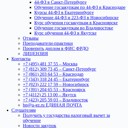
44-ФЗ в Санкт-Петербурге
Обучение госзакупкам по 44-ФЗ в Краснодаре
Курсы 44-ФЗ в Екатеринбурге
Обучение 44-ФЗ и 223-ФЗ в Новосибирске
Курс обучения госзакупкам в Красноярске
Обучение госзакупкам во Владивостоке
Курс обучения 44-ФЗ в Якутске
Отзывы
Преподаватели-практики
Проверить диплом в ФИС ФРДО
ЛИЦЕНЗИЯ
Контакты
+7 (495) 481 37 55 – Москва
+7 (812) 309 73 45 – Санкт-Петербург
+7 (861) 203 64 53 – Краснодар
+7 (343) 318 24 45 – Екатеринбург
+7 (923) 222 17 59 – Новосибирск
+7 (391) 204 65 53 – Красноярск
+7 (4112) 25 13 00 – Якутск
+7 (423) 205 59 03 – Владивосток
bn@u-gz.ru ЕДИНАЯ ПОЧТА
Слушателям
Получить у государства налоговый вычет за
обучение
Новости закупок