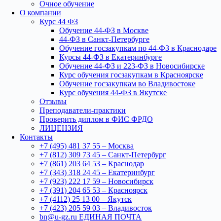
Очное обучение
О компании
Курс 44 ФЗ
Обучение 44-ФЗ в Москве
44-ФЗ в Санкт-Петербурге
Обучение госзакупкам по 44-ФЗ в Краснодаре
Курсы 44-ФЗ в Екатеринбурге
Обучение 44-ФЗ и 223-ФЗ в Новосибирске
Курс обучения госзакупкам в Красноярске
Обучение госзакупкам во Владивостоке
Курс обучения 44-ФЗ в Якутске
Отзывы
Преподаватели-практики
Проверить диплом в ФИС ФРДО
ЛИЦЕНЗИЯ
Контакты
+7 (495) 481 37 55 – Москва
+7 (812) 309 73 45 – Санкт-Петербург
+7 (861) 203 64 53 – Краснодар
+7 (343) 318 24 45 – Екатеринбург
+7 (923) 222 17 59 – Новосибирск
+7 (391) 204 65 53 – Красноярск
+7 (4112) 25 13 00 – Якутск
+7 (423) 205 59 03 – Владивосток
bn@u-gz.ru ЕДИНАЯ ПОЧТА