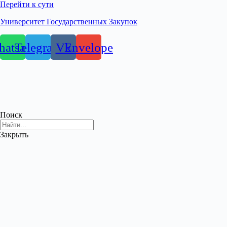
Перейти к сути
Университет Государственных Закупок
atsapp
Telegram
Vk
Envelope
Поиск
Закрыть