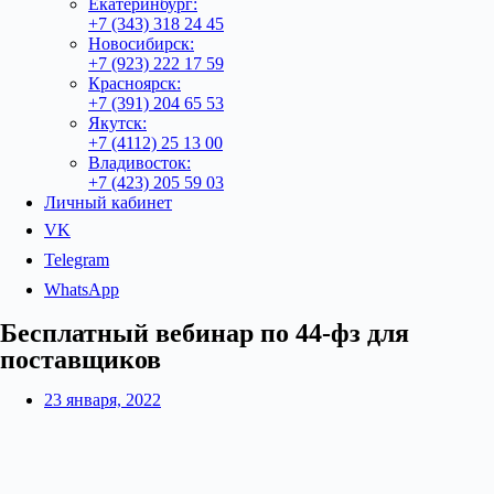
Екатеринбург:
+7 (343) 318 24 45
Новосибирск:
+7 (923) 222 17 59
Красноярск:
+7 (391) 204 65 53
Якутск:
+7 (4112) 25 13 00
Владивосток:
+7 (423) 205 59 03
Личный кабинет
VK
Telegram
WhatsApp
Бесплатный вебинар по 44-фз для
поставщиков
23 января, 2022