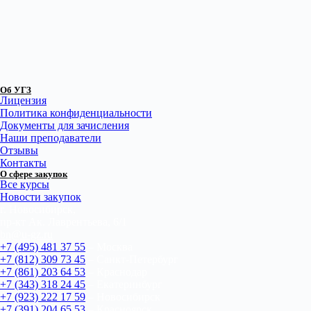
Об УГЗ
Лицензия
Политика конфиденциальности
Документы для зачисления
Наши преподаватели
Отзывы
Контакты
О сфере закупок
Все курсы
Новости закупок
г. Новосибирск,
пр-кт Ак. Лаврентьева, 6/1
bn@u-gz.ru
+7 (495) 481 37 55
– Москва
+7 (812) 309 73 45
– Санкт-Петербург
+7 (861) 203 64 53
– Краснодар
+7 (343) 318 24 45
– Екатеринбург
+7 (923) 222 17 59
– Новосибирск
+7 (391) 204 65 53
– Красноярск