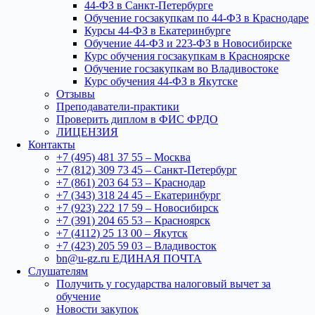
44-ФЗ в Санкт-Петербурге
Обучение госзакупкам по 44-ФЗ в Краснодаре
Курсы 44-ФЗ в Екатеринбурге
Обучение 44-ФЗ и 223-ФЗ в Новосибирске
Курс обучения госзакупкам в Красноярске
Обучение госзакупкам во Владивостоке
Курс обучения 44-ФЗ в Якутске
Отзывы
Преподаватели-практики
Проверить диплом в ФИС ФРДО
ЛИЦЕНЗИЯ
Контакты
+7 (495) 481 37 55 – Москва
+7 (812) 309 73 45 – Санкт-Петербург
+7 (861) 203 64 53 – Краснодар
+7 (343) 318 24 45 – Екатеринбург
+7 (923) 222 17 59 – Новосибирск
+7 (391) 204 65 53 – Красноярск
+7 (4112) 25 13 00 – Якутск
+7 (423) 205 59 03 – Владивосток
bn@u-gz.ru ЕДИНАЯ ПОЧТА
Слушателям
Получить у государства налоговый вычет за
обучение
Новости закупок