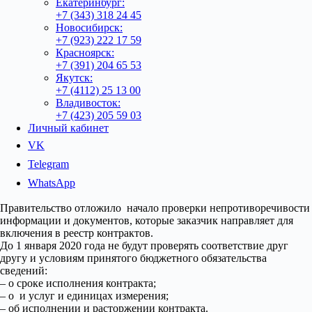
Екатеринбург:
+7 (343) 318 24 45
Новосибирск:
+7 (923) 222 17 59
Красноярск:
+7 (391) 204 65 53
Якутск:
+7 (4112) 25 13 00
Владивосток:
+7 (423) 205 59 03
Личный кабинет
VK
Telegram
WhatsApp
Правительство отложило начало проверки непротиворечивости
информации и документов, которые заказчик направляет для
включения в реестр контрактов.
До 1 января 2020 года не будут проверять соответствие друг
другу и условиям принятого бюджетного обязательства
сведений:
– о сроке исполнения контракта;
– о и услуг и единицах измерения;
– об исполнении и расторжении контракта.