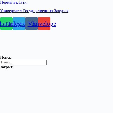
Перейти к сути
Университет Государственных Закупок
atsapp
Telegram
Vk
Envelope
Поиск
Закрыть