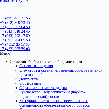
Новости закупок
г. Новосибирск,
пр-кт Ак. Лаврентьева, 6/1
bn@u-gz.ru
+7 (495) 481 37 55
– Москва
+7 (812) 309 73 45
– Санкт-Петербург
+7 (861) 203 64 53
– Краснодар
+7 (343) 318 24 45
– Екатеринбург
+7 (923) 222 17 59
– Новосибирск
+7 (391) 204 65 53
– Красноярск
+7 (4112) 25 13 00
– Якутск
+7 (423) 205 59 03
– Владивосток
Меню
Сведения об образовательной организации
Основные сведения
Структура и органы управления образовательной
организацией
Документы
Образование
Образовательные стандарты
Руководство. Педагогический (научно-
педагогический) состав
Материально-техническое обеспечение и
оснащенность образовательного процесса