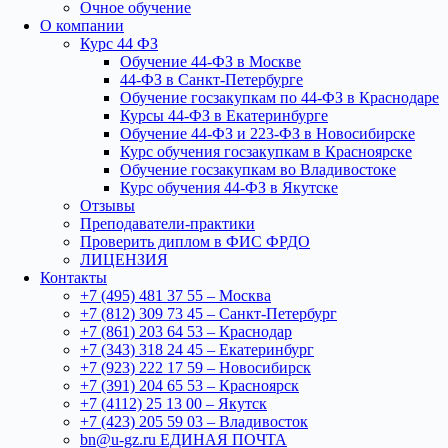
Очное обучение
О компании
Курс 44 ФЗ
Обучение 44-ФЗ в Москве
44-ФЗ в Санкт-Петербурге
Обучение госзакупкам по 44-ФЗ в Краснодаре
Курсы 44-ФЗ в Екатеринбурге
Обучение 44-ФЗ и 223-ФЗ в Новосибирске
Курс обучения госзакупкам в Красноярске
Обучение госзакупкам во Владивостоке
Курс обучения 44-ФЗ в Якутске
Отзывы
Преподаватели-практики
Проверить диплом в ФИС ФРДО
ЛИЦЕНЗИЯ
Контакты
+7 (495) 481 37 55 – Москва
+7 (812) 309 73 45 – Санкт-Петербург
+7 (861) 203 64 53 – Краснодар
+7 (343) 318 24 45 – Екатеринбург
+7 (923) 222 17 59 – Новосибирск
+7 (391) 204 65 53 – Красноярск
+7 (4112) 25 13 00 – Якутск
+7 (423) 205 59 03 – Владивосток
bn@u-gz.ru ЕДИНАЯ ПОЧТА