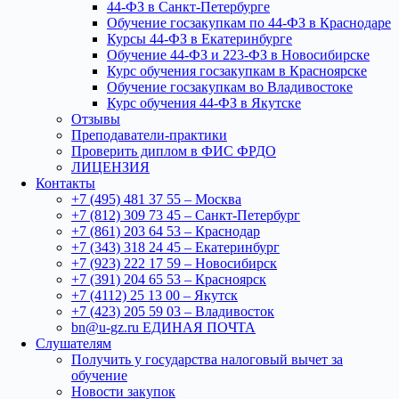
44-ФЗ в Санкт-Петербурге
Обучение госзакупкам по 44-ФЗ в Краснодаре
Курсы 44-ФЗ в Екатеринбурге
Обучение 44-ФЗ и 223-ФЗ в Новосибирске
Курс обучения госзакупкам в Красноярске
Обучение госзакупкам во Владивостоке
Курс обучения 44-ФЗ в Якутске
Отзывы
Преподаватели-практики
Проверить диплом в ФИС ФРДО
ЛИЦЕНЗИЯ
Контакты
+7 (495) 481 37 55 – Москва
+7 (812) 309 73 45 – Санкт-Петербург
+7 (861) 203 64 53 – Краснодар
+7 (343) 318 24 45 – Екатеринбург
+7 (923) 222 17 59 – Новосибирск
+7 (391) 204 65 53 – Красноярск
+7 (4112) 25 13 00 – Якутск
+7 (423) 205 59 03 – Владивосток
bn@u-gz.ru ЕДИНАЯ ПОЧТА
Слушателям
Получить у государства налоговый вычет за
обучение
Новости закупок