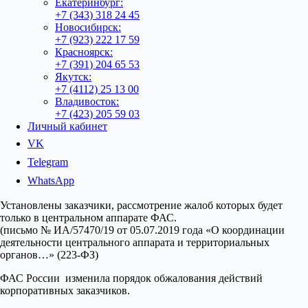
Екатеринбург:
+7 (343) 318 24 45
Новосибирск:
+7 (923) 222 17 59
Красноярск:
+7 (391) 204 65 53
Якутск:
+7 (4112) 25 13 00
Владивосток:
+7 (423) 205 59 03
Личный кабинет
VK
Telegram
WhatsApp
Установлены заказчики, рассмотрение жалоб которых будет
только в центральном аппарате ФАС.
(письмо № ИА/57470/19 от 05.07.2019 года «О координации
деятельности центрального аппарата и территориальных
органов…» (223-ФЗ)
ФАС России изменила порядок обжалования действий
корпоративных заказчиков.