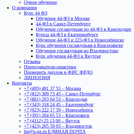
Очное обучение
О компании
Курс 44 ФЗ
Обучение 44-ФЗ в Москве
44-ФЗ в Санкт-Петербурге
Обучение госзакупкам по 44-ФЗ в Краснодаре
Курсы 44-ФЗ в Екатеринбурге
Обучение 44-ФЗ и 223-ФЗ в Новосибирске
Курс обучения госзакупкам в Красноярске
Обучение госзакупкам во Владивостоке
Курс обучения 44-ФЗ в Якутске
Отзывы
Преподаватели-практики
Проверить диплом в ФИС ФРДО
ЛИЦЕНЗИЯ
Контакты
+7 (495) 481 37 55 – Москва
+7 (812) 309 73 45 – Санкт-Петербург
+7 (861) 203 64 53 – Краснодар
+7 (343) 318 24 45 – Екатеринбург
+7 (923) 222 17 59 – Новосибирск
+7 (391) 204 65 53 – Красноярск
+7 (4112) 25 13 00 – Якутск
+7 (423) 205 59 03 – Владивосток
bn@u-gz.ru ЕДИНАЯ ПОЧТА