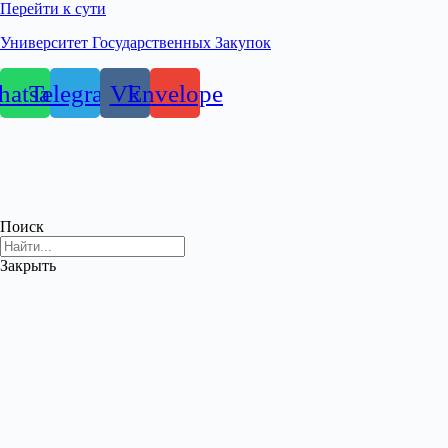
Перейти к сути
Университет Государственных Закупок
atsapp
Telegram
Vk
Envelope
Поиск
Закрыть