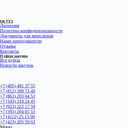
Об УГЗ
Лицензия
Политика конфиденциальности
Документы для зачисления
Наши преподаватели
Отзывы
Контакты
О сфере закупок
Все курсы
Новости закупок
г. Новосибирск,
пр-кт Ак. Лаврентьева, 6/1
bn@u-gz.ru
+7 (495) 481 37 55
– Москва
+7 (812) 309 73 45
– Санкт-Петербург
+7 (861) 203 64 53
– Краснодар
+7 (343) 318 24 45
– Екатеринбург
+7 (923) 222 17 59
– Новосибирск
+7 (391) 204 65 53
– Красноярск
+7 (4112) 25 13 00
– Якутск
+7 (423) 205 59 03
– Владивосток
Меню