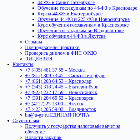
44-ФЗ в Санкт-Петербурге
Обучение госзакупкам по 44-ФЗ в Краснодаре
Курсы 44-ФЗ в Екатеринбурге
Обучение 44-ФЗ и 223-ФЗ в Новосибирске
Курс обучения госзакупкам в Красноярске
Обучение госзакупкам во Владивостоке
Курс обучения 44-ФЗ в Якутске
Отзывы
Преподаватели-практики
Проверить диплом в ФИС ФРДО
ЛИЦЕНЗИЯ
Контакты
+7 (495) 481 37 55 – Москва
+7 (812) 309 73 45 – Санкт-Петербург
+7 (861) 203 64 53 – Краснодар
+7 (343) 318 24 45 – Екатеринбург
+7 (923) 222 17 59 – Новосибирск
+7 (391) 204 65 53 – Красноярск
+7 (4112) 25 13 00 – Якутск
+7 (423) 205 59 03 – Владивосток
bn@u-gz.ru ЕДИНАЯ ПОЧТА
Слушателям
Получить у государства налоговый вычет за
обучение
Новости закупок