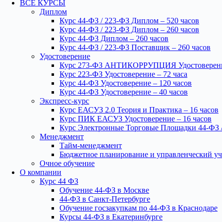
ВСЕ КУРСЫ
Диплом
Курс 44-ФЗ / 223-ФЗ Диплом – 520 часов
Курс 44-ФЗ / 223-ФЗ Диплом – 260 часов
Курс 44-ФЗ Диплом – 260 часов
Курс 44-ФЗ / 223-ФЗ Поставщик – 260 часов
Удостоверение
Курс 273-ФЗ АНТИКОРРУПЦИЯ Удостоверение
Курс 223-ФЗ Удостоверение – 72 часа
Курс 44-ФЗ Удостоверение – 120 часов
Курс 44-ФЗ Удостоверение – 40 часов
Экспресс-курс
Курс ЕАСУЗ 2.0 Теория и Практика – 16 часов
Курс ПИК ЕАСУЗ Удостоверение – 16 часов
Курс Электронные Торговые Площадки 44-ФЗ /
Менеджмент
Тайм-менеджмент
Бюджетное планирование и управленческий уч
Очное обучение
О компании
Курс 44 ФЗ
Обучение 44-ФЗ в Москве
44-ФЗ в Санкт-Петербурге
Обучение госзакупкам по 44-ФЗ в Краснодаре
Курсы 44-ФЗ в Екатеринбурге