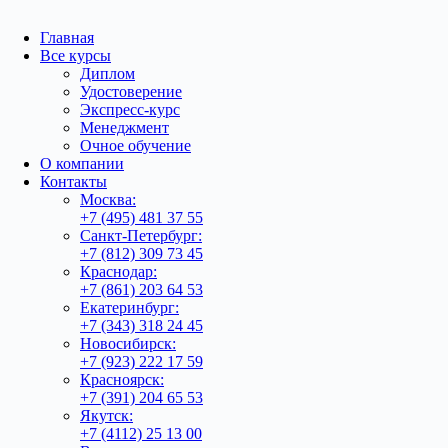
Главная
Все курсы
Диплом
Удостоверение
Экспресс-курс
Менеджмент
Очное обучение
О компании
Контакты
Москва:
+7 (495) 481 37 55
Санкт-Петербург:
+7 (812) 309 73 45
Краснодар:
+7 (861) 203 64 53
Екатеринбург:
+7 (343) 318 24 45
Новосибирск:
+7 (923) 222 17 59
Красноярск:
+7 (391) 204 65 53
Якутск:
+7 (4112) 25 13 00