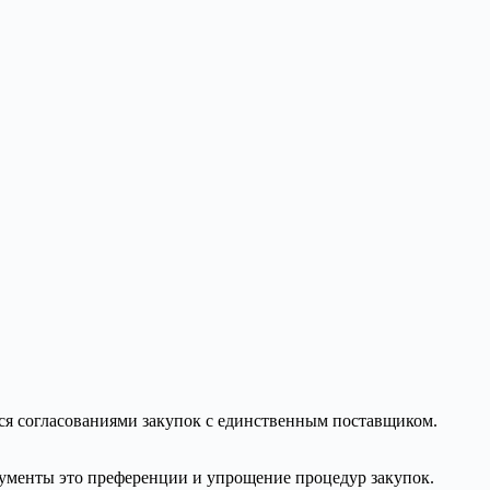
ься согласованиями закупок с единственным поставщиком.
рументы это преференции и упрощение процедур закупок.