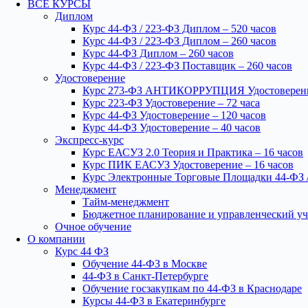
ВСЕ КУРСЫ
Диплом
Курс 44-ФЗ / 223-ФЗ Диплом – 520 часов
Курс 44-ФЗ / 223-ФЗ Диплом – 260 часов
Курс 44-ФЗ Диплом – 260 часов
Курс 44-ФЗ / 223-ФЗ Поставщик – 260 часов
Удостоверение
Курс 273-ФЗ АНТИКОРРУПЦИЯ Удостоверение
Курс 223-ФЗ Удостоверение – 72 часа
Курс 44-ФЗ Удостоверение – 120 часов
Курс 44-ФЗ Удостоверение – 40 часов
Экспресс-курс
Курс ЕАСУЗ 2.0 Теория и Практика – 16 часов
Курс ПИК ЕАСУЗ Удостоверение – 16 часов
Курс Электронные Торговые Площадки 44-ФЗ /
Менеджмент
Тайм-менеджмент
Бюджетное планирование и управленческий уч
Очное обучение
О компании
Курс 44 ФЗ
Обучение 44-ФЗ в Москве
44-ФЗ в Санкт-Петербурге
Обучение госзакупкам по 44-ФЗ в Краснодаре
Курсы 44-ФЗ в Екатеринбурге