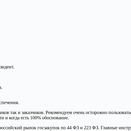
зидент.
а.
спечения.
иков так и заказчиков. Рекомендуем очень осторожно пользоват
и и когда есть 100% обоснование.
российский рынок госзакупок по 44 ФЗ и 223 ФЗ. Главные инст