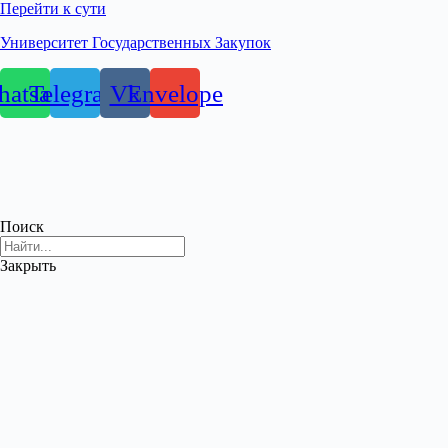
Перейти к сути
Университет Государственных Закупок
atsapp
Telegram
Vk
Envelope
Поиск
Закрыть