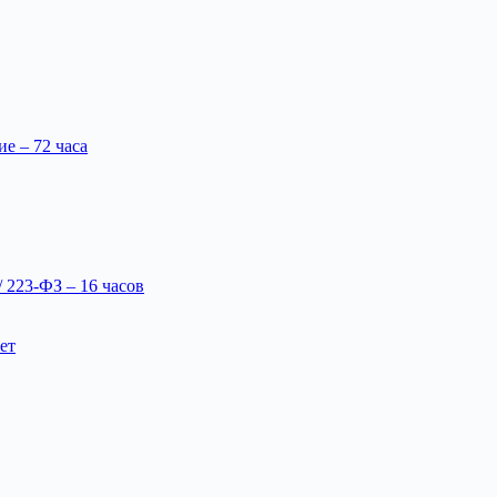
 – 72 часа
 223-ФЗ – 16 часов
ет