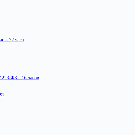
 – 72 часа
 223-ФЗ – 16 часов
ет