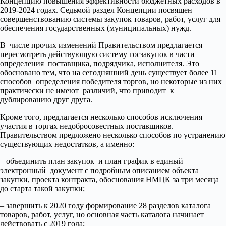
Концепцию повышения эффективности бюджетных расходов в
2019-2024 годах. Седьмой раздел Концепции посвящен
совершенствованию системы закупок товаров, работ, услуг для
обеспечения государственных (муниципальных) нужд.
В числе прочих изменений Правительством предлагается
пересмотреть действующую систему госзакупок в части
определения поставщика, подрядчика, исполнителя. Это
обосновано тем, что на сегодняшний день существует более 11
способов определения победителя торгов, но некоторые из них
практически не имеют различий, что приводит к
дублированию друг друга.
Кроме того, предлагается несколько способов исключения
участия в торгах недобросовестных поставщиков.
Правительством предложено несколько способов по устранению
существующих недостатков, а именно:
– объединить план закупок и план график в единый
электронный документ с подробным описанием объекта
закупки, проекта контракта, обоснования НМЦК за три месяца
до старта такой закупки;
– завершить к 2020 году формирование 28 разделов каталога
товаров, работ, услуг, но основная часть каталога начинает
действовать с 2019 года;