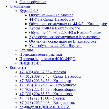
Очное обучение
О компании
Курс 44 ФЗ
Обучение 44-ФЗ в Москве
44-ФЗ в Санкт-Петербурге
Обучение госзакупкам по 44-ФЗ в Краснодаре
Курсы 44-ФЗ в Екатеринбурге
Обучение 44-ФЗ и 223-ФЗ в Новосибирске
Курс обучения госзакупкам в Красноярске
Обучение госзакупкам во Владивостоке
Курс обучения 44-ФЗ в Якутске
Отзывы
Преподаватели-практики
Проверить диплом в ФИС ФРДО
ЛИЦЕНЗИЯ
Контакты
+7 (495) 481 37 55 – Москва
+7 (812) 309 73 45 – Санкт-Петербург
+7 (861) 203 64 53 – Краснодар
+7 (343) 318 24 45 – Екатеринбург
+7 (923) 222 17 59 – Новосибирск
+7 (391) 204 65 53 – Красноярск
+7 (4112) 25 13 00 – Якутск
+7 (423) 205 59 03 – Владивосток
bn@u-gz.ru ЕДИНАЯ ПОЧТА