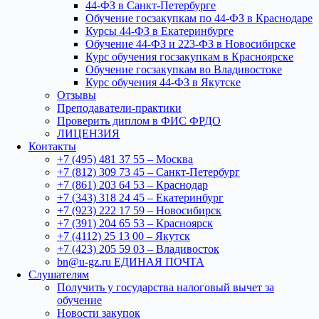
44-ФЗ в Санкт-Петербурге
Обучение госзакупкам по 44-ФЗ в Краснодаре
Курсы 44-ФЗ в Екатеринбурге
Обучение 44-ФЗ и 223-ФЗ в Новосибирске
Курс обучения госзакупкам в Красноярске
Обучение госзакупкам во Владивостоке
Курс обучения 44-ФЗ в Якутске
Отзывы
Преподаватели-практики
Проверить диплом в ФИС ФРДО
ЛИЦЕНЗИЯ
Контакты
+7 (495) 481 37 55 – Москва
+7 (812) 309 73 45 – Санкт-Петербург
+7 (861) 203 64 53 – Краснодар
+7 (343) 318 24 45 – Екатеринбург
+7 (923) 222 17 59 – Новосибирск
+7 (391) 204 65 53 – Красноярск
+7 (4112) 25 13 00 – Якутск
+7 (423) 205 59 03 – Владивосток
bn@u-gz.ru ЕДИНАЯ ПОЧТА
Слушателям
Получить у государства налоговый вычет за
обучение
Новости закупок