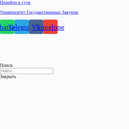
Перейти к сути
Университет Государственных Закупок
atsapp
Telegram
Vk
Envelope
Поиск
Закрыть