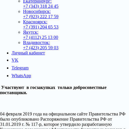
Екатеринбург:
+7 (343) 318 24 45
Новосибирск:
+7 (923) 222 17 59
Красноярск:
+7 (391) 204 65 53
Якутск:
+7 (4112) 25 13 00
Владивосток:
+7 (423) 205 59 03
Личный кабинет
VK
Telegram
WhatsApp
Участвуют в госзакупках только добросовестные
поставщики.
04 февраля 2019 года на официальном сайте Правительства РФ
было опубликовано Распоряжение Правительства РФ от
31.01.2019 г. № 117-р, которое утвердило разработанную