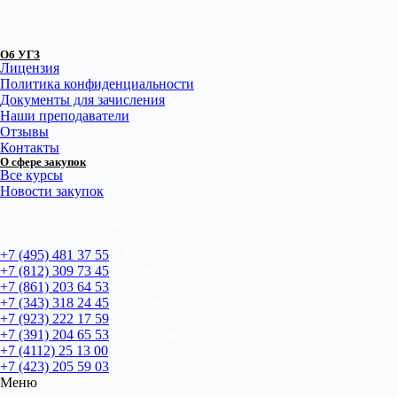
Об УГЗ
Лицензия
Политика конфиденциальности
Документы для зачисления
Наши преподаватели
Отзывы
Контакты
О сфере закупок
Все курсы
Новости закупок
г. Новосибирск,
пр-кт Ак. Лаврентьева, 6/1
bn@u-gz.ru
+7 (495) 481 37 55
– Москва
+7 (812) 309 73 45
– Санкт-Петербург
+7 (861) 203 64 53
– Краснодар
+7 (343) 318 24 45
– Екатеринбург
+7 (923) 222 17 59
– Новосибирск
+7 (391) 204 65 53
– Красноярск
+7 (4112) 25 13 00
– Якутск
+7 (423) 205 59 03
– Владивосток
Меню