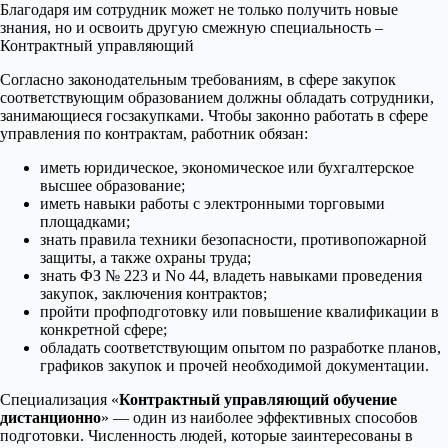
Благодаря им сотрудник может не только получить новые
знания, но и освоить другую смежную специальность –
Контрактный управляющий
Согласно законодательным требованиям, в сфере закупок
соответствующим образованием должны обладать сотрудники,
занимающиеся госзакупками. Чтобы законно работать в сфере
управления по контрактам, работник обязан:
иметь юридическое, экономическое или бухгалтерское
высшее образование;
иметь навыки работы с электронными торговыми
площадками;
знать правила техники безопасности, противопожарной
защиты, а также охраны труда;
знать ФЗ № 223 и No 44, владеть навыками проведения
закупок, заключения контрактов;
пройти профподготовку или повышение квалификации в
конкретной сфере;
обладать соответствующим опытом по разработке планов,
графиков закупок и прочей необходимой документации.
Специализация «
Контрактный управляющий обучение
дистанционно
» — один из наиболее эффективных способов
подготовки. Численность людей, которые заинтересованы в