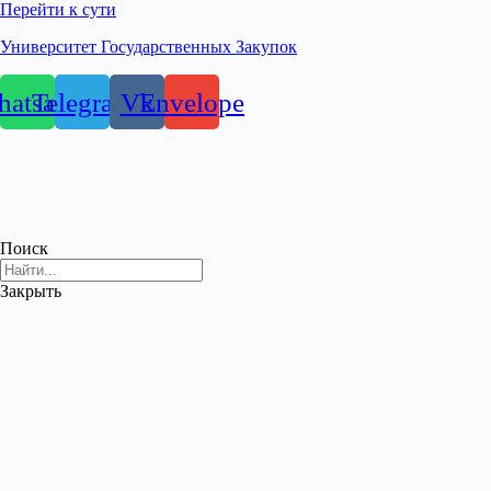
Перейти к сути
Университет Государственных Закупок
atsapp
Telegram
Vk
Envelope
Поиск
Закрыть