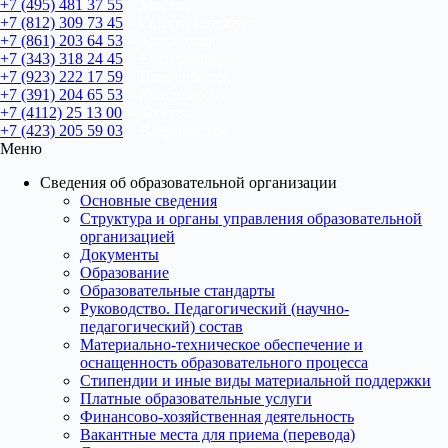
+7 (495) 481 37 55
– Москва
+7 (812) 309 73 45
– Санкт-Петербург
+7 (861) 203 64 53
– Краснодар
+7 (343) 318 24 45
– Екатеринбург
+7 (923) 222 17 59
– Новосибирск
+7 (391) 204 65 53
– Красноярск
+7 (4112) 25 13 00
– Якутск
+7 (423) 205 59 03
– Владивосток
Меню
Сведения об образовательной организации
Основные сведения
Структура и органы управления образовательной
организацией
Документы
Образование
Образовательные стандарты
Руководство. Педагогический (научно-
педагогический) состав
Материально-техническое обеспечение и
оснащенность образовательного процесса
Стипендии и иные виды материальной поддержки
Платные образовательные услуги
Финансово-хозяйственная деятельность
Вакантные места для приема (перевода)