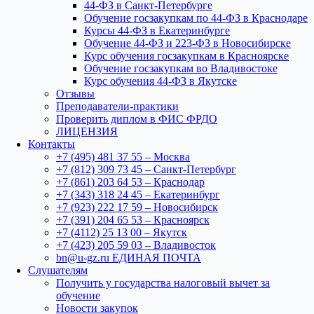
44-ФЗ в Санкт-Петербурге
Обучение госзакупкам по 44-ФЗ в Краснодаре
Курсы 44-ФЗ в Екатеринбурге
Обучение 44-ФЗ и 223-ФЗ в Новосибирске
Курс обучения госзакупкам в Красноярске
Обучение госзакупкам во Владивостоке
Курс обучения 44-ФЗ в Якутске
Отзывы
Преподаватели-практики
Проверить диплом в ФИС ФРДО
ЛИЦЕНЗИЯ
Контакты
+7 (495) 481 37 55 – Москва
+7 (812) 309 73 45 – Санкт-Петербург
+7 (861) 203 64 53 – Краснодар
+7 (343) 318 24 45 – Екатеринбург
+7 (923) 222 17 59 – Новосибирск
+7 (391) 204 65 53 – Красноярск
+7 (4112) 25 13 00 – Якутск
+7 (423) 205 59 03 – Владивосток
bn@u-gz.ru ЕДИНАЯ ПОЧТА
Слушателям
Получить у государства налоговый вычет за
обучение
Новости закупок