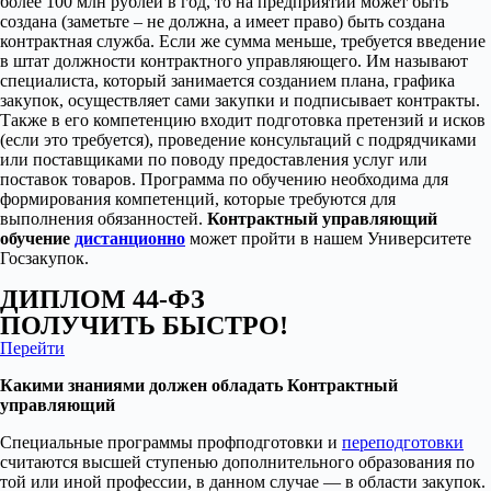
более 100 млн рублей в год, то на предприятии может быть
создана (заметьте – не должна, а имеет право) быть создана
контрактная служба. Если же сумма меньше, требуется введение
в штат должности контрактного управляющего. Им называют
специалиста, который занимается созданием плана, графика
закупок, осуществляет сами закупки и подписывает контракты.
Также в его компетенцию входит подготовка претензий и исков
(если это требуется), проведение консультаций с подрядчиками
или поставщиками по поводу предоставления услуг или
поставок товаров. Программа по обучению необходима для
формирования компетенций, которые требуются для
выполнения обязанностей.
Контрактный управляющий
обучение
дистанционно
может пройти в нашем Университете
Госзакупок.
ДИПЛОМ 44-ФЗ
ПОЛУЧИТЬ БЫСТРО!
Перейти
Какими знаниями должен обладать Контрактный
управляющий
Специальные программы профподготовки и
переподготовки
считаются высшей ступенью дополнительного образования по
той или иной профессии, в данном случае — в области закупок.