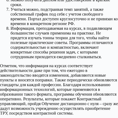
сроки.
Учиться можно, подстраивая темп занятий, а также
собственный график под себя с учетом свободного
времени. Портал доступен круглосуточно и не привязан ко
времени в конкретном регионе РФ.
Информация, преподаваемая на курсах, в подавляющем
большинстве случаев применима на практике. Не
придется изучать тонны теории для того, чтобы найти
полезные практические советы. Программы отличаются
содержательностью и компактностью, включают
конкретные способы решения задач, с которыми
сотрудникам приходится ежедневно сталкиваться.
Отметим, что информация на курсах соответствует
действительности даже при том, что ежегодно в
законодательство вводятся изменения, добавляются новые
пункты и вносятся поправки. Также периодически обновляются
стандарты для каждой профессии. Благодаря использованию
информационных технологий, которые применяются в
образовании такого формата, программы обучения обновляются
оперативно. Результаты, которые покажет Контрактный
управляющий, пройдя Обучение дистанционно с нуля – сразу же
дадут возможность учреждению осуществлять приобретение
ТРУ, посредством контрактной системы.