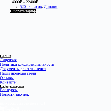
14000
₽
–
22400
₽
520 ак. часов
,
Диплом
Выбрать тариф
Об УГЗ
Лицензия
Политика конфиденциальности
Документы для зачисления
Наши преподаватели
Отзывы
Контакты
О сфере закупок
Все курсы
Новости закупок
г. Новосибирск,
пр-кт Ак. Лаврентьева, 6/1
bn@u-gz.ru