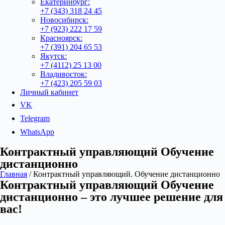
Екатеринбург:
+7 (343) 318 24 45
Новосибирск:
+7 (923) 222 17 59
Красноярск:
+7 (391) 204 65 53
Якутск:
+7 (4112) 25 13 00
Владивосток:
+7 (423) 205 59 03
Личный кабинет
VK
Telegram
WhatsApp
Контрактный управляющий Обучение
дистанционно
Главная
/ Контрактный управляющий. Обучение дистанционно
Контрактный управляющий Обучение
дистанционно – это лучшее решение для
вас!