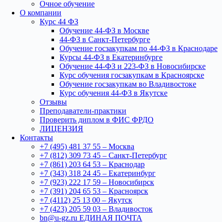
Очное обучение
О компании
Курс 44 ФЗ
Обучение 44-ФЗ в Москве
44-ФЗ в Санкт-Петербурге
Обучение госзакупкам по 44-ФЗ в Краснодаре
Курсы 44-ФЗ в Екатеринбурге
Обучение 44-ФЗ и 223-ФЗ в Новосибирске
Курс обучения госзакупкам в Красноярске
Обучение госзакупкам во Владивостоке
Курс обучения 44-ФЗ в Якутске
Отзывы
Преподаватели-практики
Проверить диплом в ФИС ФРДО
ЛИЦЕНЗИЯ
Контакты
+7 (495) 481 37 55 – Москва
+7 (812) 309 73 45 – Санкт-Петербург
+7 (861) 203 64 53 – Краснодар
+7 (343) 318 24 45 – Екатеринбург
+7 (923) 222 17 59 – Новосибирск
+7 (391) 204 65 53 – Красноярск
+7 (4112) 25 13 00 – Якутск
+7 (423) 205 59 03 – Владивосток
bn@u-gz.ru ЕДИНАЯ ПОЧТА