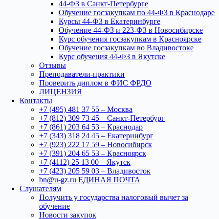
44-ФЗ в Санкт-Петербурге
Обучение госзакупкам по 44-ФЗ в Краснодаре
Курсы 44-ФЗ в Екатеринбурге
Обучение 44-ФЗ и 223-ФЗ в Новосибирске
Курс обучения госзакупкам в Красноярске
Обучение госзакупкам во Владивостоке
Курс обучения 44-ФЗ в Якутске
Отзывы
Преподаватели-практики
Проверить диплом в ФИС ФРДО
ЛИЦЕНЗИЯ
Контакты
+7 (495) 481 37 55 – Москва
+7 (812) 309 73 45 – Санкт-Петербург
+7 (861) 203 64 53 – Краснодар
+7 (343) 318 24 45 – Екатеринбург
+7 (923) 222 17 59 – Новосибирск
+7 (391) 204 65 53 – Красноярск
+7 (4112) 25 13 00 – Якутск
+7 (423) 205 59 03 – Владивосток
bn@u-gz.ru ЕДИНАЯ ПОЧТА
Слушателям
Получить у государства налоговый вычет за
обучение
Новости закупок