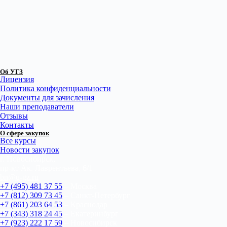
Об УГЗ
Лицензия
Политика конфиденциальности
Документы для зачисления
Наши преподаватели
Отзывы
Контакты
О сфере закупок
Все курсы
Новости закупок
г. Новосибирск,
пр-кт Ак. Лаврентьева, 6/1
bn@u-gz.ru
+7 (495) 481 37 55
– Москва
+7 (812) 309 73 45
– Санкт-Петербург
+7 (861) 203 64 53
– Краснодар
+7 (343) 318 24 45
– Екатеринбург
+7 (923) 222 17 59
– Новосибирск