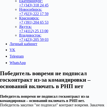
Екатеринбург:
+7 (343) 318 24 45
Новосибирск:
+7 (923) 222 17 59
Красноярск:
+7 (391) 204 65 53
Якутск:
+7 (4112) 25 13 00
Владивосток:
+7 (423) 205 59 03
Личный кабинет
VK
Telegram
WhatsApp
Победитель вовремя не подписал
госконтракт из-за командировки –
оснований включать в РНП нет
Победитель вовремя не подписал госконтракт из-за
командировки – оснований включать в РНП нет.
Победитель закупки
не подписал
контракт вовремя. Заказчик