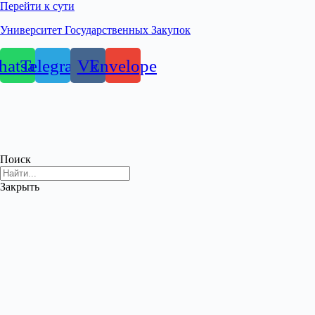
Перейти к сути
Университет Государственных Закупок
atsapp
Telegram
Vk
Envelope
Поиск
Закрыть