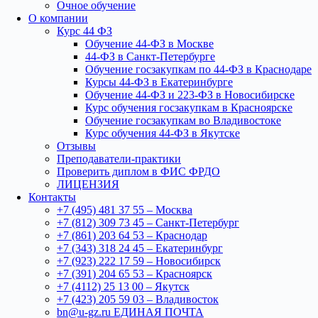
Очное обучение
О компании
Курс 44 ФЗ
Обучение 44-ФЗ в Москве
44-ФЗ в Санкт-Петербурге
Обучение госзакупкам по 44-ФЗ в Краснодаре
Курсы 44-ФЗ в Екатеринбурге
Обучение 44-ФЗ и 223-ФЗ в Новосибирске
Курс обучения госзакупкам в Красноярске
Обучение госзакупкам во Владивостоке
Курс обучения 44-ФЗ в Якутске
Отзывы
Преподаватели-практики
Проверить диплом в ФИС ФРДО
ЛИЦЕНЗИЯ
Контакты
+7 (495) 481 37 55 – Москва
+7 (812) 309 73 45 – Санкт-Петербург
+7 (861) 203 64 53 – Краснодар
+7 (343) 318 24 45 – Екатеринбург
+7 (923) 222 17 59 – Новосибирск
+7 (391) 204 65 53 – Красноярск
+7 (4112) 25 13 00 – Якутск
+7 (423) 205 59 03 – Владивосток
bn@u-gz.ru ЕДИНАЯ ПОЧТА