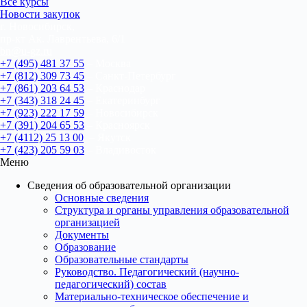
Все курсы
Новости закупок
г. Новосибирск,
пр-кт Ак. Лаврентьева, 6/1
bn@u-gz.ru
+7 (495) 481 37 55
– Москва
+7 (812) 309 73 45
– Санкт-Петербург
+7 (861) 203 64 53
– Краснодар
+7 (343) 318 24 45
– Екатеринбург
+7 (923) 222 17 59
– Новосибирск
+7 (391) 204 65 53
– Красноярск
+7 (4112) 25 13 00
– Якутск
+7 (423) 205 59 03
– Владивосток
Меню
Сведения об образовательной организации
Основные сведения
Структура и органы управления образовательной
организацией
Документы
Образование
Образовательные стандарты
Руководство. Педагогический (научно-
педагогический) состав
Материально-техническое обеспечение и