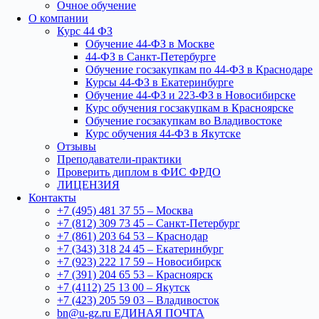
Очное обучение
О компании
Курс 44 ФЗ
Обучение 44-ФЗ в Москве
44-ФЗ в Санкт-Петербурге
Обучение госзакупкам по 44-ФЗ в Краснодаре
Курсы 44-ФЗ в Екатеринбурге
Обучение 44-ФЗ и 223-ФЗ в Новосибирске
Курс обучения госзакупкам в Красноярске
Обучение госзакупкам во Владивостоке
Курс обучения 44-ФЗ в Якутске
Отзывы
Преподаватели-практики
Проверить диплом в ФИС ФРДО
ЛИЦЕНЗИЯ
Контакты
+7 (495) 481 37 55 – Москва
+7 (812) 309 73 45 – Санкт-Петербург
+7 (861) 203 64 53 – Краснодар
+7 (343) 318 24 45 – Екатеринбург
+7 (923) 222 17 59 – Новосибирск
+7 (391) 204 65 53 – Красноярск
+7 (4112) 25 13 00 – Якутск
+7 (423) 205 59 03 – Владивосток
bn@u-gz.ru ЕДИНАЯ ПОЧТА