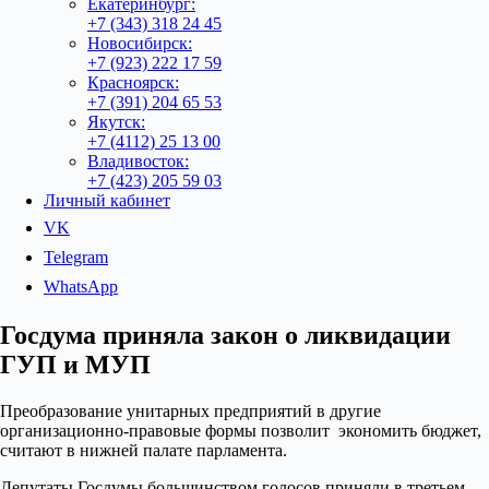
Екатеринбург:
+7 (343) 318 24 45
Новосибирск:
+7 (923) 222 17 59
Красноярск:
+7 (391) 204 65 53
Якутск:
+7 (4112) 25 13 00
Владивосток:
+7 (423) 205 59 03
Личный кабинет
VK
Telegram
WhatsApp
Госдума приняла закон о ликвидации
ГУП и МУП
Преобразование унитарных предприятий в другие
организационно-правовые формы позволит экономить бюджет,
считают в нижней палате парламента.
Депутаты Госдумы большинством голосов приняли в третьем