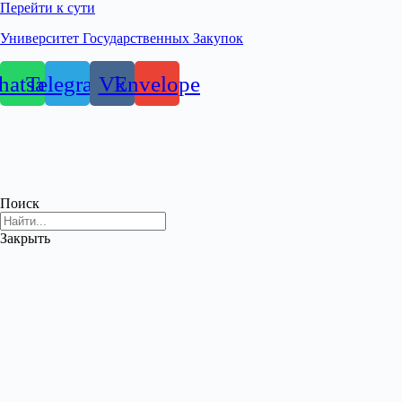
Перейти к сути
Университет Государственных Закупок
atsapp
Telegram
Vk
Envelope
Поиск
Закрыть