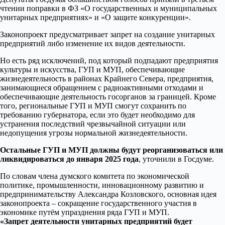
чтении поправки в ФЗ «О государственных и муниципальных
унитарных предприятиях» и «О защите конкуренции».
Законопроект предусматривает запрет на создание унитарных
предприятий либо изменение их видов деятельности.
Но есть ряд исключений, под который подпадают предприятия
культуры и искусства, ГУП и МУП, обеспечивающие
жизнедеятельность в районах Крайнего Севера, предприятия,
занимающиеся обращением с радиоактивными отходами и
обеспечивающие деятельность госорганов за границей. Кроме
того, региональные ГУП и МУП смогут сохранить по
требованию губернатора, если это будет необходимо для
устранения последствий чрезвычайной ситуации или
недопущения угрозы нормальной жизнедеятельности.
Остальные ГУП и МУП должны будут реорганизоваться или
ликвидироваться до января 2025 года
, уточнили в Госдуме.
По словам члена думского комитета по экономической
политике, промышленности, инновационному развитию и
предпринимательству Александра Козловского, основная идея
законопроекта – сокращение государственного участия в
экономике путём упразднения ряда ГУП и МУП.
«Запрет деятельности унитарных предприятий будет