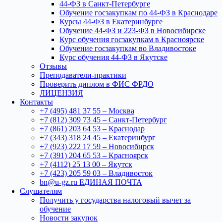
44-ФЗ в Санкт-Петербурге
Обучение госзакупкам по 44-ФЗ в Краснодаре
Курсы 44-ФЗ в Екатеринбурге
Обучение 44-ФЗ и 223-ФЗ в Новосибирске
Курс обучения госзакупкам в Красноярске
Обучение госзакупкам во Владивостоке
Курс обучения 44-ФЗ в Якутске
Отзывы
Преподаватели-практики
Проверить диплом в ФИС ФРДО
ЛИЦЕНЗИЯ
Контакты
+7 (495) 481 37 55 – Москва
+7 (812) 309 73 45 – Санкт-Петербург
+7 (861) 203 64 53 – Краснодар
+7 (343) 318 24 45 – Екатеринбург
+7 (923) 222 17 59 – Новосибирск
+7 (391) 204 65 53 – Красноярск
+7 (4112) 25 13 00 – Якутск
+7 (423) 205 59 03 – Владивосток
bn@u-gz.ru ЕДИНАЯ ПОЧТА
Слушателям
Получить у государства налоговый вычет за
обучение
Новости закупок