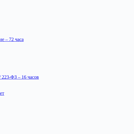
 – 72 часа
 223-ФЗ – 16 часов
ет