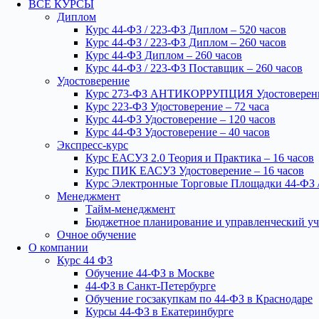
ВСЕ КУРСЫ
Диплом
Курс 44-ФЗ / 223-ФЗ Диплом – 520 часов
Курс 44-ФЗ / 223-ФЗ Диплом – 260 часов
Курс 44-ФЗ Диплом – 260 часов
Курс 44-ФЗ / 223-ФЗ Поставщик – 260 часов
Удостоверение
Курс 273-ФЗ АНТИКОРРУПЦИЯ Удостоверение
Курс 223-ФЗ Удостоверение – 72 часа
Курс 44-ФЗ Удостоверение – 120 часов
Курс 44-ФЗ Удостоверение – 40 часов
Экспресс-курс
Курс ЕАСУЗ 2.0 Теория и Практика – 16 часов
Курс ПИК ЕАСУЗ Удостоверение – 16 часов
Курс Электронные Торговые Площадки 44-ФЗ /
Менеджмент
Тайм-менеджмент
Бюджетное планирование и управленческий уч
Очное обучение
О компании
Курс 44 ФЗ
Обучение 44-ФЗ в Москве
44-ФЗ в Санкт-Петербурге
Обучение госзакупкам по 44-ФЗ в Краснодаре
Курсы 44-ФЗ в Екатеринбурге