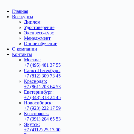
Главная
Все курсы
Диплом
Удостоверение
Экспресс-курс
Менеджмент
Очное обучение
О компании
Контакты
Москва:
+7 (495) 481 37 55
Санкт-Петербург:
+7 (812) 309 73 45
Краснодар:
+7 (861) 203 64 53
Екатеринбург:
+7 (343) 318 24 45
Новосибирск:
+7 (923) 222 17 59
Красноярск:
+7 (391) 204 65 53
Якутск:
+7 (4112) 25 13 00