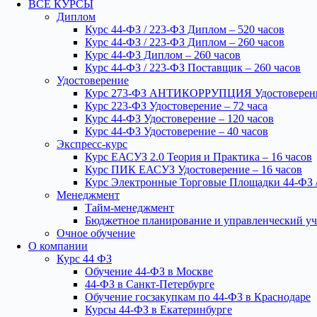
ВСЕ КУРСЫ
Диплом
Курс 44-ФЗ / 223-ФЗ Диплом – 520 часов
Курс 44-ФЗ / 223-ФЗ Диплом – 260 часов
Курс 44-ФЗ Диплом – 260 часов
Курс 44-ФЗ / 223-ФЗ Поставщик – 260 часов
Удостоверение
Курс 273-ФЗ АНТИКОРРУПЦИЯ Удостоверение
Курс 223-ФЗ Удостоверение – 72 часа
Курс 44-ФЗ Удостоверение – 120 часов
Курс 44-ФЗ Удостоверение – 40 часов
Экспресс-курс
Курс ЕАСУЗ 2.0 Теория и Практика – 16 часов
Курс ПИК ЕАСУЗ Удостоверение – 16 часов
Курс Электронные Торговые Площадки 44-ФЗ /
Менеджмент
Тайм-менеджмент
Бюджетное планирование и управленческий уч
Очное обучение
О компании
Курс 44 ФЗ
Обучение 44-ФЗ в Москве
44-ФЗ в Санкт-Петербурге
Обучение госзакупкам по 44-ФЗ в Краснодаре
Курсы 44-ФЗ в Екатеринбурге