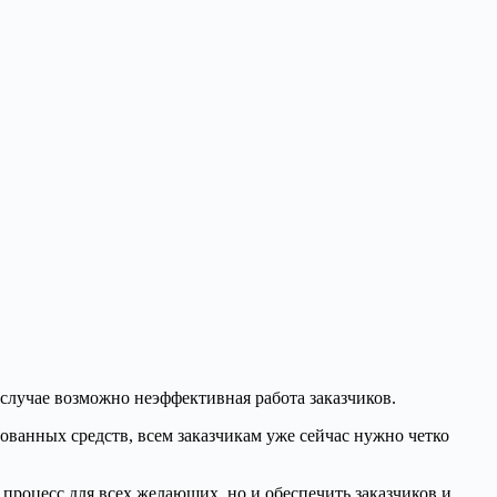
случае возможно неэффективная работа заказчиков.
дованных средств, всем заказчикам уже сейчас нужно четко
процесс для всех желающих, но и обеспечить заказчиков и