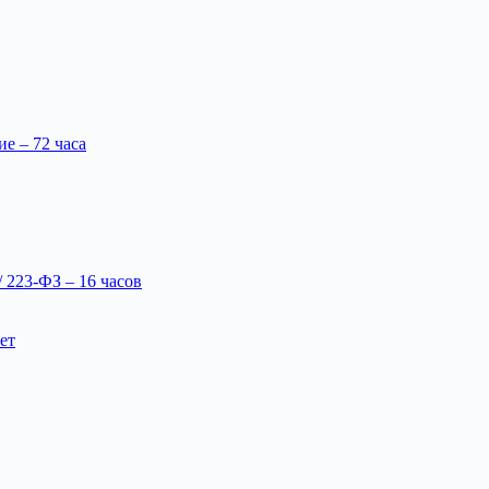
 – 72 часа
 223-ФЗ – 16 часов
ет