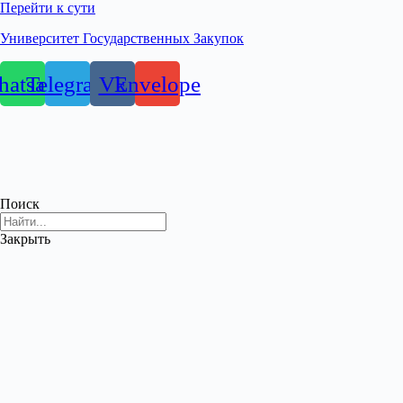
Перейти к сути
Университет Государственных Закупок
atsapp
Telegram
Vk
Envelope
Поиск
Закрыть