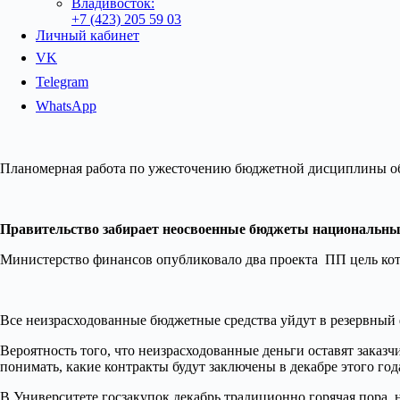
Владивосток:
+7 (423) 205 59 03
Личный кабинет
VK
Telegram
WhatsApp
Планомерная работа по ужесточению бюджетной дисциплины об
Правительство забирает неосвоенные бюджеты национальны
Министерство финансов опубликовало два проекта ПП цель ко
Все неизрасходованные бюджетные средства уйдут в резервный ф
Вероятность того, что неизрасходованные деньги оставят заказч
понимать, какие контракты будут заключены в декабре этого год
В Университете госзакупок декабрь традиционно горячая пора, 