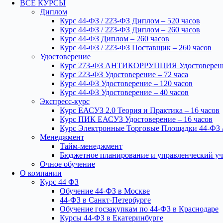
ВСЕ КУРСЫ
Диплом
Курс 44-ФЗ / 223-ФЗ Диплом – 520 часов
Курс 44-ФЗ / 223-ФЗ Диплом – 260 часов
Курс 44-ФЗ Диплом – 260 часов
Курс 44-ФЗ / 223-ФЗ Поставщик – 260 часов
Удостоверение
Курс 273-ФЗ АНТИКОРРУПЦИЯ Удостоверение
Курс 223-ФЗ Удостоверение – 72 часа
Курс 44-ФЗ Удостоверение – 120 часов
Курс 44-ФЗ Удостоверение – 40 часов
Экспресс-курс
Курс ЕАСУЗ 2.0 Теория и Практика – 16 часов
Курс ПИК ЕАСУЗ Удостоверение – 16 часов
Курс Электронные Торговые Площадки 44-ФЗ /
Менеджмент
Тайм-менеджмент
Бюджетное планирование и управленческий уч
Очное обучение
О компании
Курс 44 ФЗ
Обучение 44-ФЗ в Москве
44-ФЗ в Санкт-Петербурге
Обучение госзакупкам по 44-ФЗ в Краснодаре
Курсы 44-ФЗ в Екатеринбурге