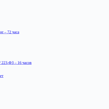
 – 72 часа
 223-ФЗ – 16 часов
ет