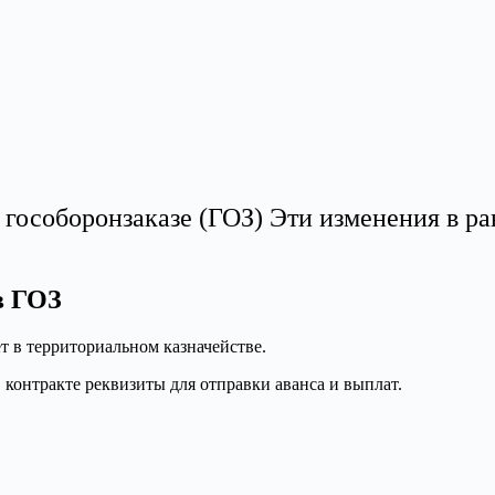
гособоронзаказе (ГОЗ) Эти изменения в рав
в ГОЗ
т в территориальном казначействе.
. контракте реквизиты для отправки аванса и выплат.