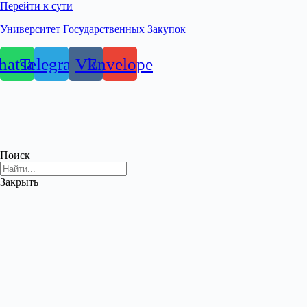
Перейти к сути
Университет Государственных Закупок
atsapp
Telegram
Vk
Envelope
Поиск
Закрыть