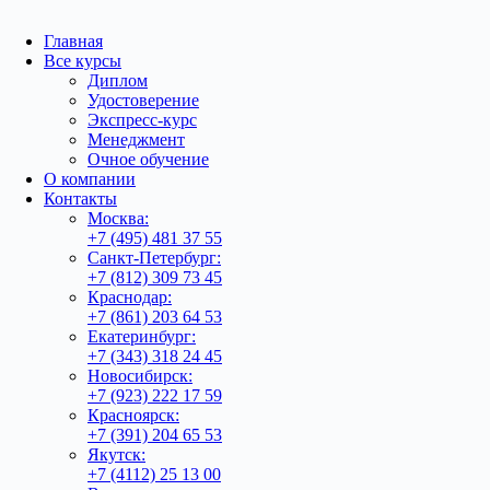
Главная
Все курсы
Диплом
Удостоверение
Экспресс-курс
Менеджмент
Очное обучение
О компании
Контакты
Москва:
+7 (495) 481 37 55
Санкт-Петербург:
+7 (812) 309 73 45
Краснодар:
+7 (861) 203 64 53
Екатеринбург:
+7 (343) 318 24 45
Новосибирск:
+7 (923) 222 17 59
Красноярск:
+7 (391) 204 65 53
Якутск:
+7 (4112) 25 13 00