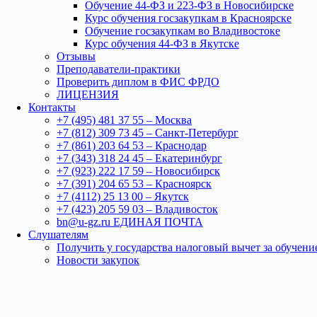
Обучение 44-ФЗ и 223-ФЗ в Новосибирске
Курс обучения госзакупкам в Красноярске
Обучение госзакупкам во Владивостоке
Курс обучения 44-ФЗ в Якутске
Отзывы
Преподаватели-практики
Проверить диплом в ФИС ФРДО
ЛИЦЕНЗИЯ
Контакты
+7 (495) 481 37 55 – Москва
+7 (812) 309 73 45 – Санкт-Петербург
+7 (861) 203 64 53 – Краснодар
+7 (343) 318 24 45 – Екатеринбург
+7 (923) 222 17 59 – Новосибирск
+7 (391) 204 65 53 – Красноярск
+7 (4112) 25 13 00 – Якутск
+7 (423) 205 59 03 – Владивосток
bn@u-gz.ru ЕДИНАЯ ПОЧТА
Слушателям
Получить у государства налоговый вычет за обучени
Новости закупок