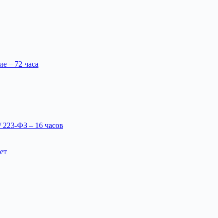
 – 72 часа
 223-ФЗ – 16 часов
ет