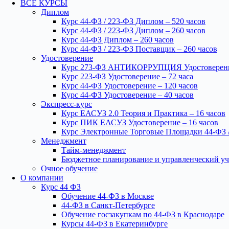
ВСЕ КУРСЫ
Диплом
Курс 44-ФЗ / 223-ФЗ Диплом – 520 часов
Курс 44-ФЗ / 223-ФЗ Диплом – 260 часов
Курс 44-ФЗ Диплом – 260 часов
Курс 44-ФЗ / 223-ФЗ Поставщик – 260 часов
Удостоверение
Курс 273-ФЗ АНТИКОРРУПЦИЯ Удостоверение
Курс 223-ФЗ Удостоверение – 72 часа
Курс 44-ФЗ Удостоверение – 120 часов
Курс 44-ФЗ Удостоверение – 40 часов
Экспресс-курс
Курс ЕАСУЗ 2.0 Теория и Практика – 16 часов
Курс ПИК ЕАСУЗ Удостоверение – 16 часов
Курс Электронные Торговые Площадки 44-ФЗ /
Менеджмент
Тайм-менеджмент
Бюджетное планирование и управленческий уч
Очное обучение
О компании
Курс 44 ФЗ
Обучение 44-ФЗ в Москве
44-ФЗ в Санкт-Петербурге
Обучение госзакупкам по 44-ФЗ в Краснодаре
Курсы 44-ФЗ в Екатеринбурге