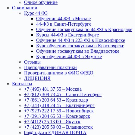
Очное обучение
О компании
Курс 44 ФЗ
Обучение 44-ФЗ в Москве
44-ФЗ в Санкт-Петербурге
Обучение госзакупкам по 44-ФЗ в Краснодаре
Курсы 44-ФЗ в Екатеринбурге
Обучение 44-ФЗ и 223-ФЗ в Новосибирске
Курс обучения госзакупкам в Красноярске
Обучение госзакупкам во Владивостоке
Курс обучения 44-ФЗ в Якутске
Отзывы
Преподаватели-практики
Проверить диплом в ФИС ФРДО
ЛИЦЕНЗИЯ
Контакты
+7 (495) 481 37 55 – Москва
+7 (812) 309 73 45 – Санкт-Петербург
+7 (861) 203 64 53 – Краснодар
+7 (343) 318 24 45 – Екатеринбург
+7 (923) 222 17 59 – Новосибирск
+7 (391) 204 65 53 – Красноярск
+7 (4112) 25 13 00 – Якутск
+7 (423) 205 59 03 – Владивосток
bn@u-gz.ru ЕДИНАЯ ПОЧТА