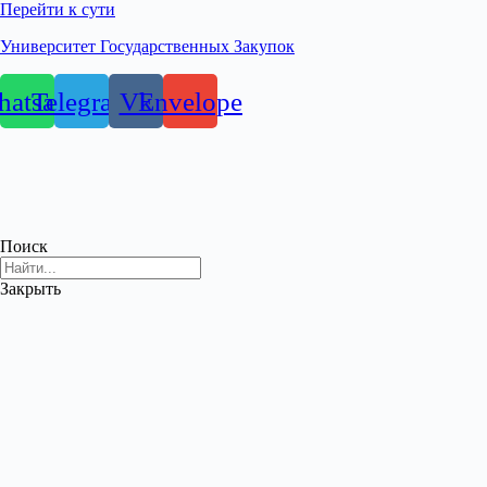
Перейти к сути
Университет Государственных Закупок
atsapp
Telegram
Vk
Envelope
Поиск
Закрыть