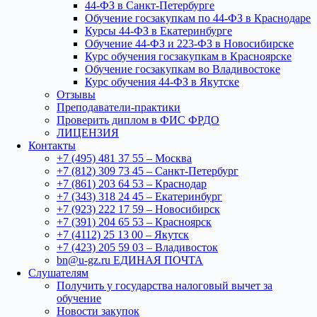
44-ФЗ в Санкт-Петербурге
Обучение госзакупкам по 44-ФЗ в Краснодаре
Курсы 44-ФЗ в Екатеринбурге
Обучение 44-ФЗ и 223-ФЗ в Новосибирске
Курс обучения госзакупкам в Красноярске
Обучение госзакупкам во Владивостоке
Курс обучения 44-ФЗ в Якутске
Отзывы
Преподаватели-практики
Проверить диплом в ФИС ФРДО
ЛИЦЕНЗИЯ
Контакты
+7 (495) 481 37 55 – Москва
+7 (812) 309 73 45 – Санкт-Петербург
+7 (861) 203 64 53 – Краснодар
+7 (343) 318 24 45 – Екатеринбург
+7 (923) 222 17 59 – Новосибирск
+7 (391) 204 65 53 – Красноярск
+7 (4112) 25 13 00 – Якутск
+7 (423) 205 59 03 – Владивосток
bn@u-gz.ru ЕДИНАЯ ПОЧТА
Слушателям
Получить у государства налоговый вычет за
обучение
Новости закупок