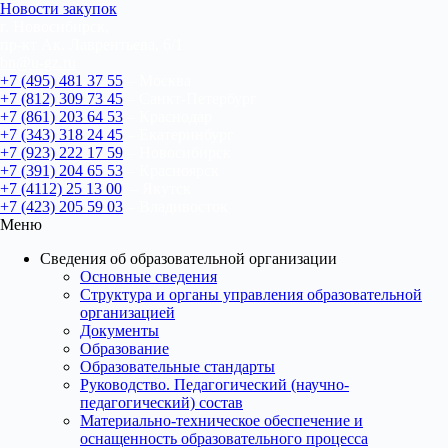
Новости закупок
г. Новосибирск,
пр-кт Ак. Лаврентьева, 6/1
bn@u-gz.ru
+7 (495) 481 37 55
– Москва
+7 (812) 309 73 45
– Санкт-Петербург
+7 (861) 203 64 53
– Краснодар
+7 (343) 318 24 45
– Екатеринбург
+7 (923) 222 17 59
– Новосибирск
+7 (391) 204 65 53
– Красноярск
+7 (4112) 25 13 00
– Якутск
+7 (423) 205 59 03
– Владивосток
Меню
Сведения об образовательной организации
Основные сведения
Структура и органы управления образовательной
организацией
Документы
Образование
Образовательные стандарты
Руководство. Педагогический (научно-
педагогический) состав
Материально-техническое обеспечение и
оснащенность образовательного процесса