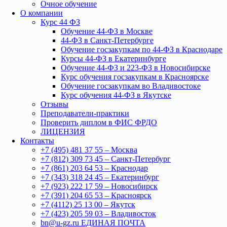
Очное обучение
О компании
Курс 44 ФЗ
Обучение 44-ФЗ в Москве
44-ФЗ в Санкт-Петербурге
Обучение госзакупкам по 44-ФЗ в Краснодаре
Курсы 44-ФЗ в Екатеринбурге
Обучение 44-ФЗ и 223-ФЗ в Новосибирске
Курс обучения госзакупкам в Красноярске
Обучение госзакупкам во Владивостоке
Курс обучения 44-ФЗ в Якутске
Отзывы
Преподаватели-практики
Проверить диплом в ФИС ФРДО
ЛИЦЕНЗИЯ
Контакты
+7 (495) 481 37 55 – Москва
+7 (812) 309 73 45 – Санкт-Петербург
+7 (861) 203 64 53 – Краснодар
+7 (343) 318 24 45 – Екатеринбург
+7 (923) 222 17 59 – Новосибирск
+7 (391) 204 65 53 – Красноярск
+7 (4112) 25 13 00 – Якутск
+7 (423) 205 59 03 – Владивосток
bn@u-gz.ru ЕДИНАЯ ПОЧТА