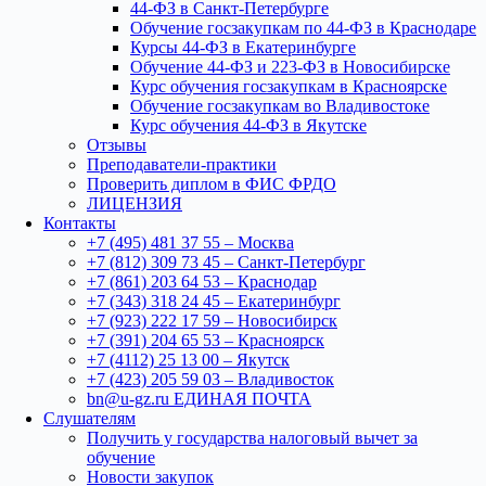
44-ФЗ в Санкт-Петербурге
Обучение госзакупкам по 44-ФЗ в Краснодаре
Курсы 44-ФЗ в Екатеринбурге
Обучение 44-ФЗ и 223-ФЗ в Новосибирске
Курс обучения госзакупкам в Красноярске
Обучение госзакупкам во Владивостоке
Курс обучения 44-ФЗ в Якутске
Отзывы
Преподаватели-практики
Проверить диплом в ФИС ФРДО
ЛИЦЕНЗИЯ
Контакты
+7 (495) 481 37 55 – Москва
+7 (812) 309 73 45 – Санкт-Петербург
+7 (861) 203 64 53 – Краснодар
+7 (343) 318 24 45 – Екатеринбург
+7 (923) 222 17 59 – Новосибирск
+7 (391) 204 65 53 – Красноярск
+7 (4112) 25 13 00 – Якутск
+7 (423) 205 59 03 – Владивосток
bn@u-gz.ru ЕДИНАЯ ПОЧТА
Слушателям
Получить у государства налоговый вычет за
обучение
Новости закупок