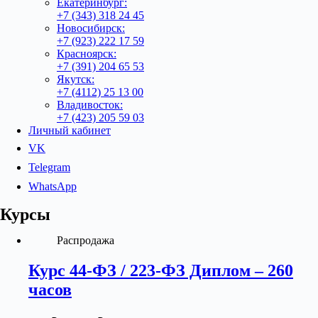
Екатеринбург:
+7 (343) 318 24 45
Новосибирск:
+7 (923) 222 17 59
Красноярск:
+7 (391) 204 65 53
Якутск:
+7 (4112) 25 13 00
Владивосток:
+7 (423) 205 59 03
Личный кабинет
VK
Telegram
WhatsApp
Курсы
Распродажа
Курс 44-ФЗ / 223-ФЗ Диплом – 260
часов