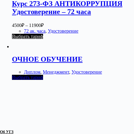
Курс 273-ФЗ АНТИКОРРУПЦИЯ
Удостоверение – 72 часа
4500
₽
–
11900
₽
72 ак. часа
,
Удостоверение
Выбрать тариф
ОЧНОЕ ОБУЧЕНИЕ
Диплом
,
Менеджмент
,
Удостоверение
Выбрать тариф
Об УГЗ