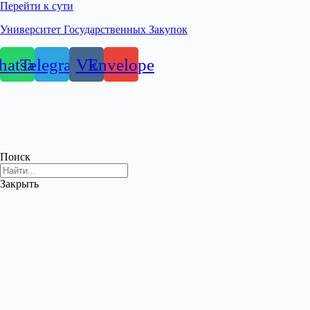
Перейти к сути
Университет Государственных Закупок
atsapp
Telegram
Vk
Envelope
Поиск
Закрыть